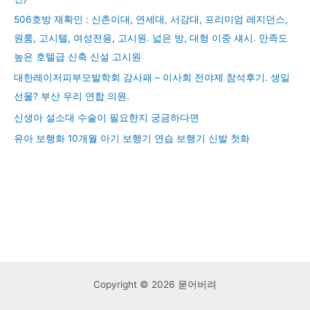
506호방 재확인 : 신촌이대, 연세대, 서강대, 프리미엄 레지던스,
원룸, 고시텔, 여성전용, 고시원. 넓은 방, 대형 이중 섀시. 만족도
높은 호텔급 신축 신설 고시원
대한레이저피부모발학회 감사패 – 이사회 전야제 참석후기. 생일
선물? 부산 우리 연합 의원.
신생아 설소대 수술이 필요한지 궁금하다면
유아 보행화 10개월 아기 보행기 연습 보행기 신발 첫화
Copyright © 2026 묻어버려