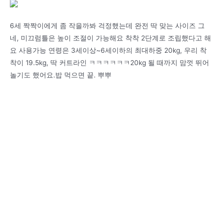
6세 짝짝이에게 좀 작을까봐 걱정했는데 완전 딱 맞는 사이즈 그
네, 미끄럼틀은 높이 조절이 가능해요 착착 2단계로 조립했다고 해
요 사용가능 연령은 3세이상~6세이하의 최대하중 20kg, 우리 착
착이 19.5kg, 딱 커트라인 ㅋㅋㅋㅋㅋㅋ20kg 될 때까지 맘껏 뛰어
놀기도 했어요.밥 먹으면 끝. 뿌뿌