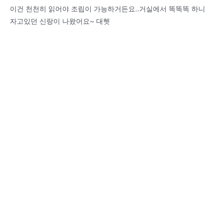
이건 천천히 읽어야 조립이 가능하거든요..거실에서 똑똑똑 하니
자고있던 신랑이 나왔어요~ 대헷