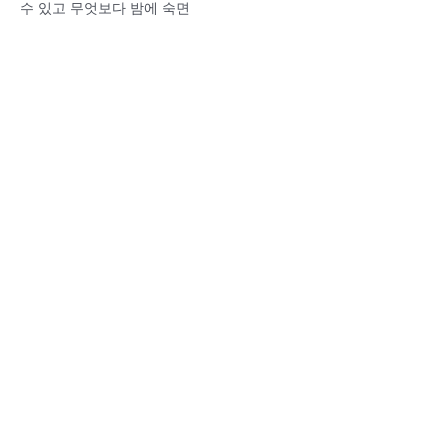
수 있고 무엇보다 밤에 숙면