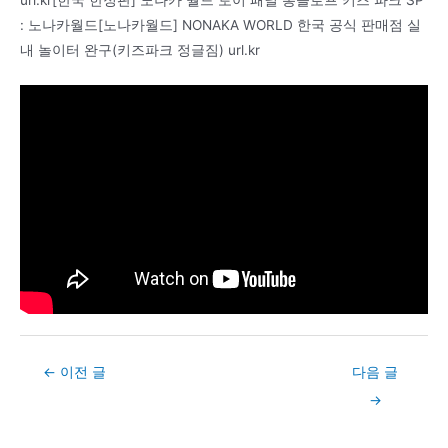
: 노나카월드[노나카월드] NONAKA WORLD 한국 공식 판매점 실
내 놀이터 완구(키즈파크 정글짐) url.kr
Post
←
이전 글
다음 글
navigation
→