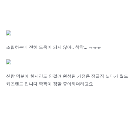
조립하는데 전혀 도움이 되지 않아.. 착착… ㅠㅠㅠ
신랑 덕분에 한시간도 안걸려 완성된 가정용 정글짐 노타카 월드
키즈랜드 입니다 짝짝이 정말 좋아하더라고요