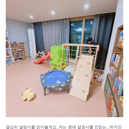
열심히 설명서를 읽어볼게요..저는 원래 설명서를 안읽는…하지만