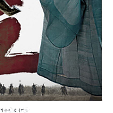
의 눈에 넣어 하산