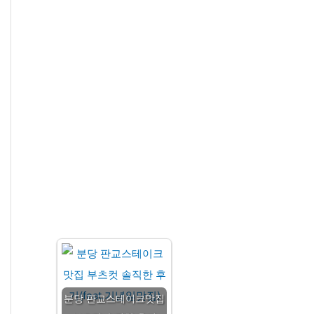
분당 판교스테이크맛집