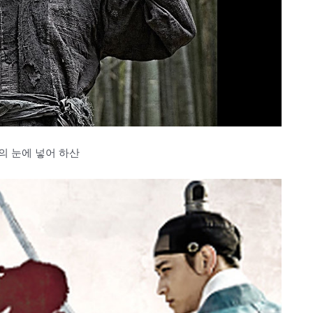
의 눈에 넣어 하산