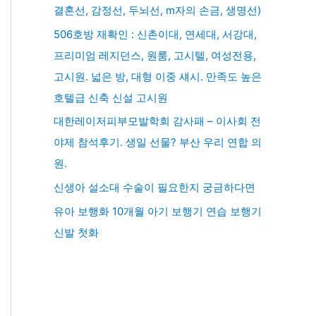
결혼선, 감정선, 두뇌선, m자의 손금, 생명선)
506호방 재확인 : 신촌이대, 연세대, 서강대,
프리미엄 레지던스, 원룸, 고시텔, 여성전용,
고시원. 넓은 방, 대형 이중 섀시. 만족도 높은
호텔급 신축 신설 고시원
대한레이저피부모발학회 감사패 – 이사회 전
야제 참석후기. 생일 선물? 부산 우리 연합 의
원.
신생아 설소대 수술이 필요한지 궁금하다면
유아 보행화 10개월 아기 보행기 연습 보행기
신발 첫화