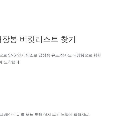
대장봉 버킷리스트 찾기
으로 SNS 인기 명소로 급상승 유도.장자도 대장봉으로 향한
에 도착했다.
 해안 도시를 보는 듯한 멋진 뷰가 눈앞에 펼쳐진다.