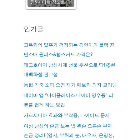
팅&데이트 장소로 딱!
인기글
고우림의 탈주가 걱정되는 김연아의 블랙 끈
민소매 원피스&랩스커트 가격은?
태그호이어 남성시계 선물 추천으로 딱! @현
대백화점 판교점
농협 가죽 소파 오염 제거 패브릭 의자 클리닝
네이버 앱 “마이플레이스 네이버 영수증” 리
뷰를 쉽게 하는 방법
가르시니아 효과와 부작용, 다이어트 문제
여성 남성의 손금 보는 법 왼손 오른손 부자
손금 정리! (엄지, 부처의 눈, 배우자, 운명선,