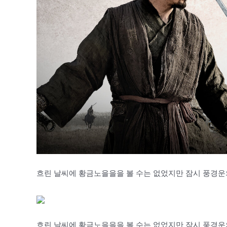
흐린 날씨에 황금노을을을 볼 수는 없었지만 잠시 풍경운
흐린 날씨에 황금노을을을 볼 수는 없었지만 잠시 풍경운