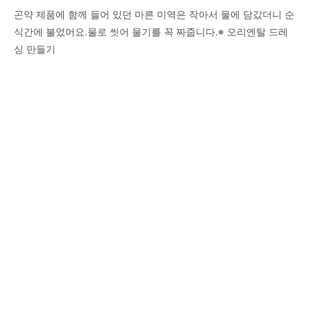
곤약 제품에 함께 들어 있던 마른 미역은 작아서 물에 담갔더니 순
식간에 불었어요.물로 씻어 물기를 꼭 짜줍니다.※ 오리엔탈 드레
싱 만들기