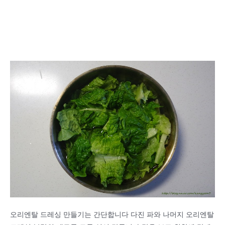
오리엔탈 드레싱 만들기는 간단합니다 다진 파와 나머지 오리엔탈