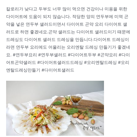
칼로리가 낮다고 두부도 너무 많이 먹으면 건강이나 미용을 위한
다이어트에 도움이 되지 않습니다. 적당한 양의 연두부에 미역 곤
약을 넣은 연두부 샐러드이면서 다이어트 곤약 요리 다이어트 샐
러드로 하면 좋겠네요.곤약 샐러드는 다이어트 샐러드이기 때문에
드레싱도 다이어트 샐러드 드레싱을 만듭니다.다이어트 드레싱이
라면 연두부 요리에도 어울리는 오리엔탈 드레싱 만들기가 좋겠네
요. #연두부요리 #연두부샐러드 #다이어트두부 #곤약요리 #다이
어트곤약샐러드 #다이어트샐러드드레싱 #오리엔탈드레싱 #오리
엔탈드레싱만들기 #다이어트샐러드