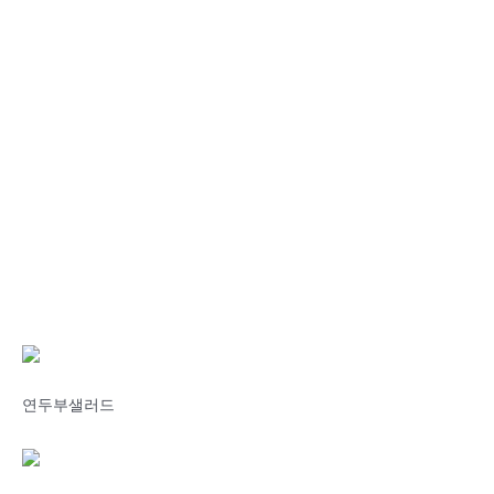
연두부샐러드