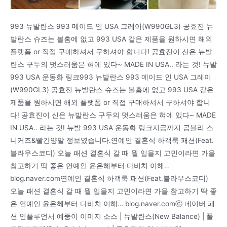
993 뉴발란스 993 메이드 인 USA 그레이(W990GL3) 공효진 뉴
발란스 슈즈는 볼홈에 없고 993 USA 같은 제품을 원하시면 해외
플랫폼 or 직접 구매하셔서 구하셔야 합니다! 공효진이 신은 뉴발
란스 구두의 멋스러움은 혀에 있다~ MADE IN USA.. 라는 것! 뉴발
993 USA 운동화 링크993 뉴발란스 993 메이드 인 USA 그레이
(W990GL3) 공효진 뉴발란스 슈즈는 볼홈에 없고 993 USA 같은
제품을 원하시면 해외 플랫폼 or 직접 구매하셔서 구하셔야 합니
다! 공효진이 신은 뉴발란스 구두의 멋스러움은 혀에 있다~ MADE
IN USA.. 라는 것! 뉴발 993 USA 운동화 링크지금까지 곰블리 스
니커즈&빨간양말 정보였습니다.연예인 결혼식 하객룩 패션(Feat.
블라우스코디) 오늘 패션 결혼식 갈 때 뭘 입을지 고민이라면 가을
참고하기 딱 좋은 연예인 윤은혜부터 다비치 이해…
blog.naver.com연예인 결혼식 하객룩 패션(Feat.블라우스코디)
오늘 패션 결혼식 갈 때 뭘 입을지 고민이라면 가을 참고하기 딱 좋
은 연예인 윤은혜부터 다비치 이해… blog.naver.comⓒ 네이버 패
션 인플루언서 예뚱이 이미지 소스 | 뉴발란스(New Balance) | 폴