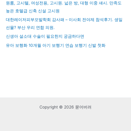
원룸, 고시텔, 여성전용, 고시원. 넓은 방, 대형 이중 섀시. 만족도
높은 호텔급 신축 신설 고시원
대한레이저피부모발학회 감사패 – 이사회 전야제 참석후기. 생일
선물? 부산 우리 연합 의원.
신생아 설소대 수술이 필요한지 궁금하다면
유아 보행화 10개월 아기 보행기 연습 보행기 신발 첫화
Copyright © 2026 묻어버려