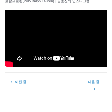
로랄프로렌(Polo Ralph Lauren) | 공효진의 인스타그램
Post
←
이전 글
다음 글
navigation
→