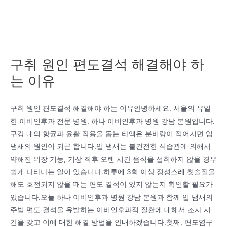
구취 원인 편도결석 해결해야 하
는 이유
구취 원인 편도결석 해결해야 하는 이유안녕하세요. 서울의 유일
한 이비인후과 전문 병원, 하나 이비인후과 병원 강남 본원입니다.
구강 내의 항균과 윤활 작용을 돕는 타액은 분비량이 적어지면 입
냄새의 원인이 되곤 합니다.입 냄새는 불건전한 식습관에 의해서
약해진 위장 기능, 기상 직후 오랜 시간 음식을 섭취하지 않을 경우
쉽게 나타나는 일이 있습니다.하루에 3회 이상 정성스레 칫솔질을
해도 호전되지 않을 때는 편도 결석이 있지 않는지 확인할 필요가
있습니다.오늘 하나 이비인후과 병원 강남 본원과 함께 입 냄새의
주범 편도 결석을 유발하는 이비인후과적 질환에 대해서 조사 시
간을 갖고 이에 대한 해결 방법을 안내하겠습니다.첫째, 편도염구