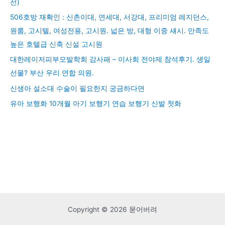
선)
506호방 재확인 : 신촌이대, 연세대, 서강대, 프리미엄 레지던스,
원룸, 고시텔, 여성전용, 고시원. 넓은 방, 대형 이중 섀시. 만족도
높은 호텔급 신축 신설 고시원
대한레이저피부모발학회 감사패 – 이사회 전야제 참석후기. 생일
선물? 부산 우리 연합 의원.
신생아 설소대 수술이 필요한지 궁금하다면
유아 보행화 10개월 아기 보행기 연습 보행기 신발 첫화
Copyright © 2026 묻어버려