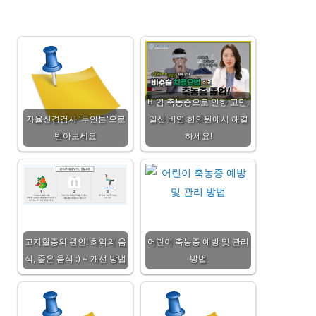
비염 축농증으로 인한 고민,
자율신경검사 '두안톤'으로
일산 비염 한의원에서 해결
받아보세요
하세요!
고지혈증의 원인! 최악의 음
어린이 축농증 예방 및 관리
식, 좋은 음식 :) ~ 개선 방법
방법