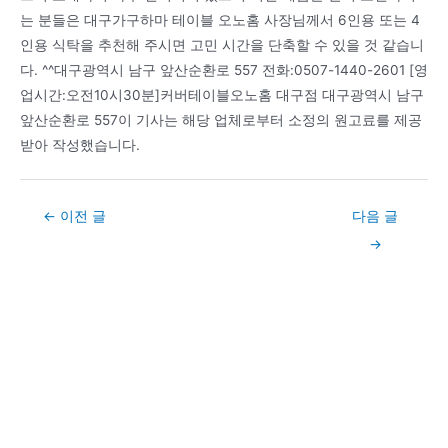
는 분들은 대구가구하마 테이블 오노홈 사장님께서 6인용 또는 4
인용 식탁을 추천해 주시면 고민 시간을 단축할 수 있을 것 같습니
다. ^^대구광역시 남구 앞산순환로 557 전화:0507-1440-2601 [영
업시간:오전10시30분]커버테이블오노홈 대구점 대구광역시 남구
앞산순환로 557이 기사는 해당 업체로부터 소정의 원고료를 제공
받아 작성했습니다.
Post
←
이전 글
다음 글
navigation
→