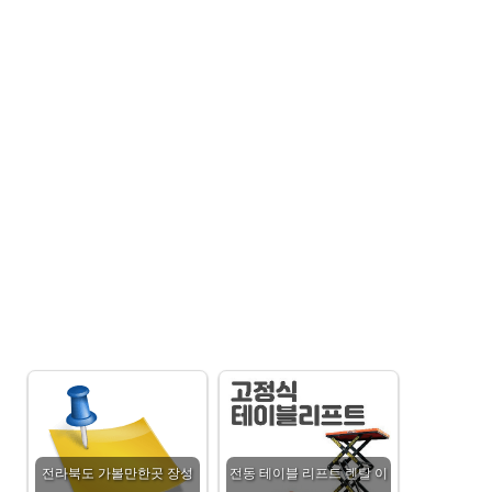
전라북도 가볼만한곳 장성
전동 테이블 리프트 렌탈 이