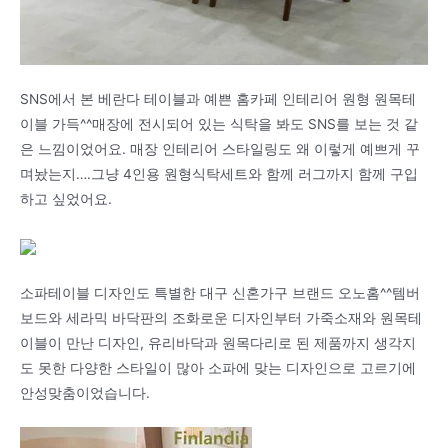
SNS에서 본 베란다 테이블과 예쁜 홈카페 인테리어 원형 원목테
이블 가득^^매장에 전시되어 있는 식탁을 봐도 SNS를 보는 것 같
은 느낌이었어요. 매장 인테리어 스타일링도 왜 이렇게 예쁘게 꾸
며놨는지….그냥 4인용 원형식탁세트와 함께 러그까지 함께 구입
하고 싶었어요.
소파테이블 디자인도 특별한 대구 신혼가구 브랜드 오노홈^^템버
보드와 세라믹 바닥판의 조화로운 디자인부터 가죽소재와 원목테
이블이 만난 디자인, 유리바닥과 원목다리로 된 제품까지 생각지
도 못한 다양한 스타일이 많아 소파에 맞는 디자인으로 고르기에
안성맞춤이었습니다.