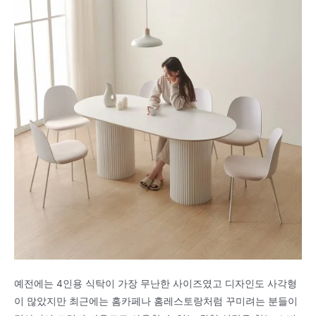
예전에는 4인용 식탁이 가장 무난한 사이즈였고 디자인도 사각형
이 많았지만 최근에는 홈카페나 홈레스토랑처럼 꾸미려는 분들이