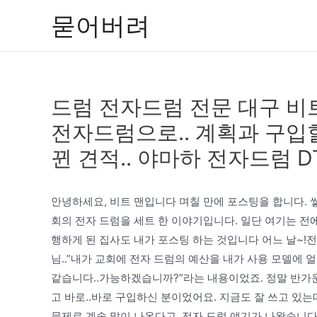
콘
묻어버려
텐
츠
로
건
드럼 전자드럼 전문 대구 비트
너
뛰
전자드럼으로.. 계획과 구입
기
뀐 견적.. 야마하 전자드럼 DT
안녕하세요, 비트 맨입니다 며칠 만에 포스팅을 합니다. 쌓
회의 전자 드럼을 세트 한 이야기입니다. 일단 여기는 전
행하게 된 집사도 내가 포스팅 하는 것입니다 어느 날~!전
님..”내가 교회에 전자 드럼의 예산을 내가 사용 모델에 
같습니다..가능하겠습니까?”라는 내용이었죠. 정말 반가운 
고 바로..바로 구입하신 분이었어요. 지금도 잘 쓰고 있
문제로 계속 말이 나온다고..전자 드럼 얘기가 나왔습니다