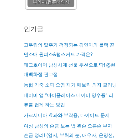
부의자/컴퓨터의자
인기글
고우림의 탈주가 걱정되는 김연아의 블랙 끈
민소매 원피스&랩스커트 가격은?
태그호이어 남성시계 선물 추천으로 딱! @현
대백화점 판교점
농협 가죽 소파 오염 제거 패브릭 의자 클리닝
네이버 앱 “마이플레이스 네이버 영수증” 리
뷰를 쉽게 하는 방법
가르시니아 효과와 부작용, 다이어트 문제
여성 남성의 손금 보는 법 왼손 오른손 부자
손금 정리! (엄지, 부처의 눈, 배우자, 운명선,