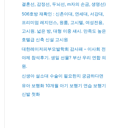
결혼선, 감정선, 두뇌선, m자의 손금, 생명선)
506호방 재확인 : 신촌이대, 연세대, 서강대,
프리미엄 레지던스, 원룸, 고시텔, 여성전용,
고시원. 넓은 방, 대형 이중 섀시. 만족도 높은
호텔급 신축 신설 고시원
대한레이저피부모발학회 감사패 – 이사회 전
야제 참석후기. 생일 선물? 부산 우리 연합 의
원.
신생아 설소대 수술이 필요한지 궁금하다면
유아 보행화 10개월 아기 보행기 연습 보행기
신발 첫화