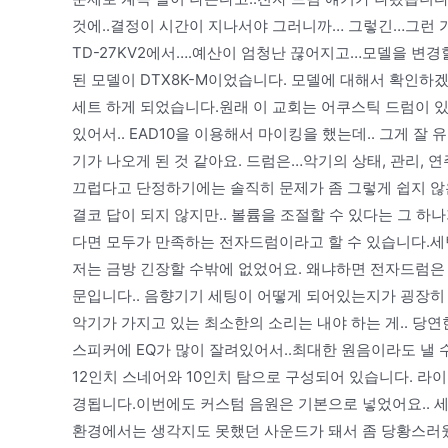
것에..결정이 시간이 지나서야 그러니까… 그렇긴…그런 가운
TD-27KV2에서….예산이 엄청난 끊어지고…모델을 변경
된 모델이 DTX8K-M이었습니다. 모델에 대해서 확인
세트 하게 되었습니다.원래 이 교회는 어쿠스틱 드럼이 있
있어서.. EAD10을 이용해서 마이킹을 했는데.. 그게 잘
기가 나오게 된 것 같아요. 드럼은…악기의 상태, 관리, 
끄럽다고 단정하기에는 솔직히 문제가 좀 그렇게 쉽지 않
결코 답이 되지 않지만.. 볼륨을 조절할 수 있다는 그 하
다면 모두가 만족하는 전자드럼이라고 할 수 있습니다.세
저는 금방 긴장할 수밖에 없었어요. 왜냐하면 전자드럼은
문입니다.. 음향기기 세팅이 어떻게 되어있는지가 굉장히
악기가 가지고 있는 최소한의 소리는 내야 하는 게.. 당연
스피커에 EQ가 많이 잘려있어서..최대한 원음이라도 낼 수
12인치 스네어와 10인치 탐으로 구성되어 있습니다. 라이
경됩니다.이번에도 커스텀 음원은 기본으로 넣었어요.. 세
환경에서는 생각지도 못했던 사운드가 돼서 좀 당황스러