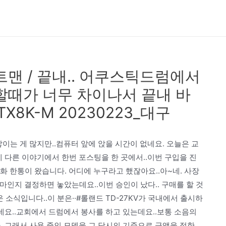
맨 / 끝내.. 어쿠스틱드럼에서
할때가 너무 차이나서 끝내 바
X8K-M 20230223_대구
이는 게 많지만..컴퓨터 앞에 앉을 시간이 없네요. 오늘은 교
에 다른 이야기에서 한번 포스팅을 한 곳에서..이번 구입을 진
화 한통이 왔습니다. 어디에 누구라고 했잖아요..아~네. 사장
얼마인지 결정하면 놓았는데요..이번 승인이 났다.. 구매를 할 것
소식입니다..이 분은··#롤랜드 TD-27KV가 국내에서 출시하
는데요..교회에서 드럼에서 봉사를 하고 있는데요..보통 소음의
. 그래서 사용 중인 모델을 그 당시의 기준으로 금액을 정한