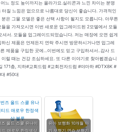
기면 어느 정도 높이까지는 올라가요.실리콘과 느낀 차이는 분명
툭툭 터질 느낌은 없으므로 나름대로 당신이 좋습니다. 가격적인
 분은 그물 모델은 좋은 선택 사항이 될지도 모릅니다. 아무튼
 모듈을 가져오시면 이번 새로운 업그레이드된 2모델에서 모듈
셔서. 모듈을 업그레이드되었습니다. 저는 매장에 오면 쉽게
구입하신 제품은 언제든지 연락 주시면 방문하시거나면 업그레
다른 제품을 구입한 곳에…이번에도 믿고 구입하셔서..감사 드
 이럴 때는 건강 조심하세요. 또 다른 이야기로 찾아뵙겠습니
 171층, 지하#교회드럼 #교회전자드럼 #야마하 #DTX8K #
대 #50대
번즈 올드 스쿨 유나이
유아 보행화 10개월 아
티드 애로우 한정색상
기 보행기 연습 보행기