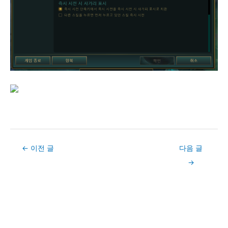
Post
←
이전 글
다음 글
navigation
→