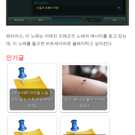
워리어스, 이 노래는 이매진 드래곤즈 노래의 에너미를 듣고 있는
데, 이 노래를 들으면 비트세이버로 플레이하고 싶어진다.
인기글
[국내여행] 자연을 느낄 수
있는 힐링 두복 문경새재 1
모기, 왜 나만 물어 가려워
박2일
죽겠네