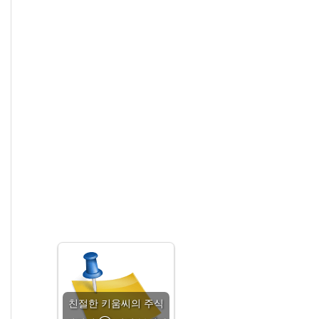
친절한 키움씨의 주식