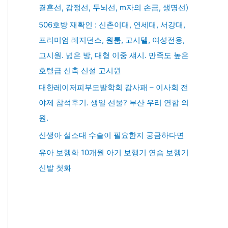
결혼선, 감정선, 두뇌선, m자의 손금, 생명선)
506호방 재확인 : 신촌이대, 연세대, 서강대,
프리미엄 레지던스, 원룸, 고시텔, 여성전용,
고시원. 넓은 방, 대형 이중 섀시. 만족도 높은
호텔급 신축 신설 고시원
대한레이저피부모발학회 감사패 – 이사회 전
야제 참석후기. 생일 선물? 부산 우리 연합 의
원.
신생아 설소대 수술이 필요한지 궁금하다면
유아 보행화 10개월 아기 보행기 연습 보행기
신발 첫화