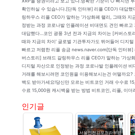
XRP을 증권이라고 보고 있다.명확한 기준이 ○ 빠지면
확인하실 수 있습니다.[단독 인터뷰] 리플 CEO가 대답했
링하우스 리플 CEO가 말하는 ‘가상화폐 랠리, 그때와 
정받는 과정 코로나발 인플레이션 비대면도 견인 빠르고 저렴한
대답했다…코인 광풍 3년 전과 지금의 차이는 [커버스토리]
때와 지금의 차이’ 글로벌 기관투자가도 뛰어들어 디지털
빠르고 저렴한 리플 송금 news.naver.com[단독 인터
버스토리] 브래드 갈링하우스 리플 CEO가 말하는 ‘가상
디지털 자산으로 인정받는 과정 코로나발 인플레이션 비대면도
거래를 해보시려면 코인원을 이용해보시는건 어떨까요? 
백도 받아가세요!당신만 모르는 비트코인 거래 수수료 15
수료 15,000원 캐시백을 받는 방법 비트코인, 리플, 이더리움
인기글
서울인천김포청라부평