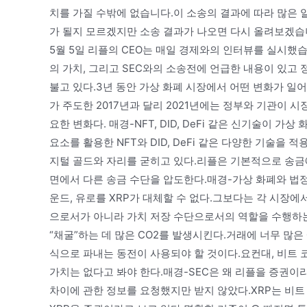
치를 가질 수밖에 없습니다.이 소송의 결과에 따라 많은 
가 될지 모르겠지만 소송 결과가 나오면 다시 올려보겠습니다
5월 5일 리플의 CEO는 매일 경제와의 인터뷰를 실시했
의 가치, 그리고 SEC와의 소송전에 언급한 내용이 있고 
불고 있다.3년 동안 가상 화폐 시장에서 어떤 변화가 일
가 주도한 2017년과 달리 2021년에는 정부와 기관이 
요한 변화다. 매경-NFT, DID, DeFi 같은 신기술이 
요소를 활용한 NFT와 DID, DeFi 같은 다양한 기술을
지털 골드와 자리를 굳히고 있다.리플은 기본적으로 송금
면에서 다른 송금 수단을 압도한다.매경-가상 화폐와 법정
운드, 유로를 XRP가 대체할 수 없다.그보다는 각 시장
으로서가 아니라 가치 저장 수단으로서의 역할을 수행하는
“채굴”하는 데 많은 CO2를 발생시킨다.거래에 너무 많
식으로 파내는 동전이 사용되야 할 것이다.요컨대, 비트
가치는 없다고 봐야 한다.매경-SEC은 왜 리플을 증권
차이에 관한 정보를 요청했지만 받지 않았다.XRP는 비