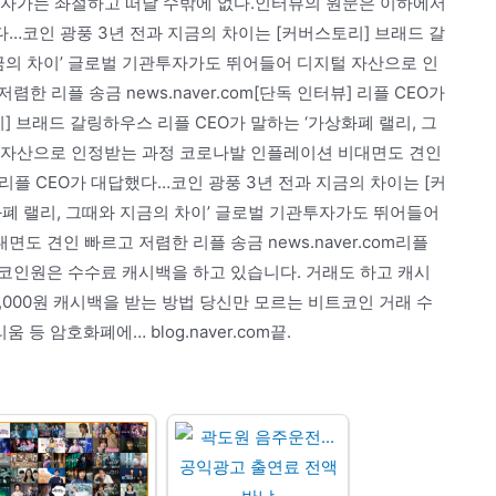
 투자가는 좌절하고 떠날 수밖에 없다.인터뷰의 원문은 이하에서
다…코인 광풍 3년 전과 지금의 차이는 [커버스토리] 브래드 갈
지금의 차이’ 글로벌 기관투자가도 뛰어들어 디지털 자산으로 인
 리플 송금 news.naver.com[단독 인터뷰] 리플 CEO가
 브래드 갈링하우스 리플 CEO가 말하는 ‘가상화폐 랠리, 그
 자산으로 인정받는 과정 코로나발 인플레이션 비대면도 견인
뷰] 리플 CEO가 대답했다…코인 광풍 3년 전과 지금의 차이는 [커
화폐 랠리, 그때와 지금의 차이’ 글로벌 기관투자가도 뛰어들어
 견인 빠르고 저렴한 리플 송금 news.naver.com리플
코인원은 수수료 캐시백을 하고 있습니다. 거래도 하고 캐시
,000원 캐시백을 받는 방법 당신만 모르는 비트코인 거래 수
 등 암호화폐에… blog.naver.com끝.