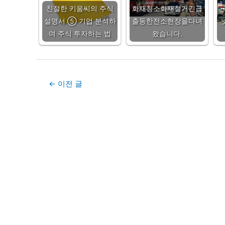
친절한 키움씨의 주식
화재청소화재철거긴급
설명서 ⑤ 기업 분석하
출동한전소현장을다녀
며 주식 투자하는 법
왔습니다.
Post
←
이전 글
navigation