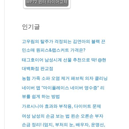
WP72 윈터 타이어교체
인기글
고우림의 탈주가 걱정되는 김연아의 블랙 끈
민소매 원피스&랩스커트 가격은?
태그호이어 남성시계 선물 추천으로 딱! @현
대백화점 판교점
농협 가죽 소파 오염 제거 패브릭 의자 클리닝
네이버 앱 “마이플레이스 네이버 영수증” 리
뷰를 쉽게 하는 방법
가르시니아 효과와 부작용, 다이어트 문제
여성 남성의 손금 보는 법 왼손 오른손 부자
손금 정리! (엄지, 부처의 눈, 배우자, 운명선,