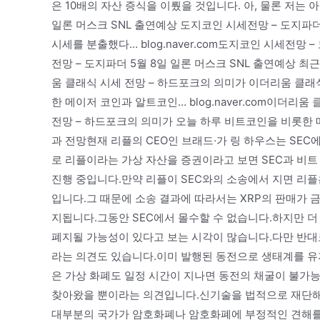
은 10배의 자산 증식을 이뤘을 것입니다. 아, 물론 저는 아닙
일론 머스크 SNL 출연예상 도지코인 시세전망 – 도지파더
시세를 분출했다… blog.naver.com도지코인 시세전망 
전망 – 도지파더 5월 8일 일론 머스크 SNL 출연예상 최근
움 클래식 시세 전망 – 하드포크의 의미가 이더리움 클래
한 메이저 코인과 알트코인… blog.naver.com이더리
전망 – 하드포크의 의미가 오늘 하루 비트코인을 비롯한 메이
과 전망현재 리플의 CEO인 브래드·가 링 하우스는 SEC
로 리플이라는 가상 자산을 증권이라고 보면 SEC과 비
진행 중입니다.만약 리플이 SEC와의 소송에서 지면 리플
입니다.그 때문에 소송 결과에 따라서는 XRP의 판매가 
지됩니다.그동안 SEC에서 몰수할 수 없습니다.하지만 더
폐지될 가능성이 있다고 보는 시각이 많습니다.다만 반대로
라는 의견도 있습니다.이미 발행된 동전으로 생태계를 유지
은 가상 화폐도 일정 시간이 지나면 동전의 채굴이 불가능
찾아왔을 뿐이라는 의견입니다.신기술을 법적으로 재단해야
대부분의 국가가 암호화폐나 암호화폐에 부정적인 견해를 