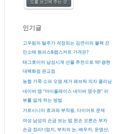
도를 보고해 주는 곳
인기글
고우림의 탈주가 걱정되는 김연아의 블랙 끈
민소매 원피스&랩스커트 가격은?
태그호이어 남성시계 선물 추천으로 딱! @현
대백화점 판교점
농협 가죽 소파 오염 제거 패브릭 의자 클리닝
네이버 앱 “마이플레이스 네이버 영수증” 리
뷰를 쉽게 하는 방법
가르시니아 효과와 부작용, 다이어트 문제
여성 남성의 손금 보는 법 왼손 오른손 부자
손금 정리! (엄지, 부처의 눈, 배우자, 운명선,