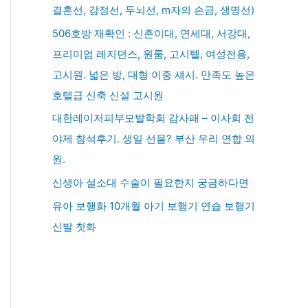
결혼선, 감정선, 두뇌선, m자의 손금, 생명선)
506호방 재확인 : 신촌이대, 연세대, 서강대,
프리미엄 레지던스, 원룸, 고시텔, 여성전용,
고시원. 넓은 방, 대형 이중 섀시. 만족도 높은
호텔급 신축 신설 고시원
대한레이저피부모발학회 감사패 – 이사회 전
야제 참석후기. 생일 선물? 부산 우리 연합 의
원.
신생아 설소대 수술이 필요한지 궁금하다면
유아 보행화 10개월 아기 보행기 연습 보행기
신발 첫화