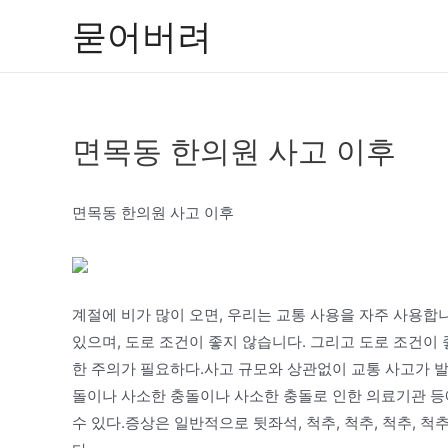
콘
묻어버려
텐
츠
로
건
면목동 한의원 사고 이후
너
뛰
기
면목동 한의원 사고 이후
계절에 비가 많이 오면, 우리는 교통 사용을 자주 사용합니
있으며, 도로 조건이 좋지 않습니다. 그리고 도로 조건이
한 주의가 필요하다.사고 규모와 상관없이 교통 사고가 
돌이나 사소한 충돌이나 사소한 충돌로 인한 의료기관 등에
수 있다.증상은 일반적으로 뒷좌석, 척추, 척추, 척추, 척추