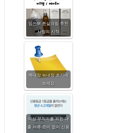
임산부 튼살크림 추천
사랑의 시작
백내장 녹내장 초기에
보세요
여성 무직자를 위한 대
출 서류 준비 없이 신용