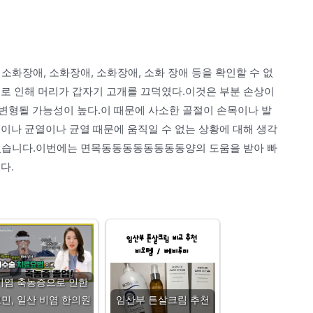
 소화장애, 소화장애, 소화장애, 소화 장애 등을 확인할 수 없
으로 인해 머리가 갑자기 고개를 끄덕였다.이것은 부분 손상이
변형될 가능성이 높다.이 때문에 사소한 골절이 손목이나 발
이나 균열이나 균열 때문에 움직일 수 없는 상황에 대해 생각
수 있습니다.이번에는 면목동동동동동동동동양의 도움을 받아 빠
다.
비염 축농증으로 인한
민, 일산 비염 한의원
임산부 튼살크림 추천