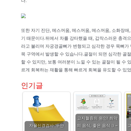
다.
또한 자기 진단, 메스꺼움, 메스꺼움, 메스꺼움, 소화장애,
기 때문이다.뒤에서 차를 강타했을 때, 갑작스러운 충격
라고 불리며 자궁경골뼈가 변형되고 심각한 경우 목뼈가 
목 구역에서 발생할 수 있습니다.골절이 되면 심각한 골절
할 수 있지만, 보통 여러분이 느낄 수 있는 골절이 될 
르게 회복하는 재활을 통해 빠르게 회복을 유도할 수 있었
인기글
고지혈증의 원인! 최악
자율신경검사 '두안
의 음식, 좋은 음식 :) ~
고