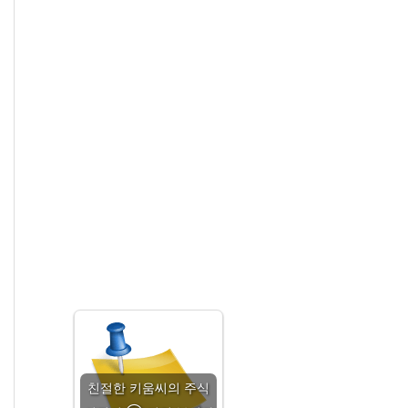
친절한 키움씨의 주식