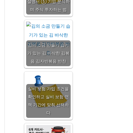
설명서 ⑤ 기업 분석하
며 주식 투자하는 법
김의 소금 만들기 습기
가 있는 김 바삭한 김볶
음 김자반볶음 반찬
실비 보험 가입 조건을
확인하고 실비 보험 면
책 기간에 맞춰 선택하
다