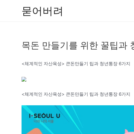
콘
묻어버려
텐
츠
로
건
목돈 만들기를 위한 꿀팁과 
너
뛰
기
<체계적인 자산육성> 큰돈만들기 팁과 청년통장 6가지
<체계적인 자산육성> 큰돈만들기 팁과 청년통장 6가지