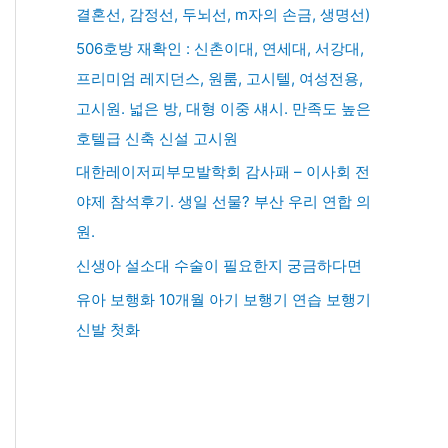
결혼선, 감정선, 두뇌선, m자의 손금, 생명선)
506호방 재확인 : 신촌이대, 연세대, 서강대,
프리미엄 레지던스, 원룸, 고시텔, 여성전용,
고시원. 넓은 방, 대형 이중 섀시. 만족도 높은
호텔급 신축 신설 고시원
대한레이저피부모발학회 감사패 – 이사회 전
야제 참석후기. 생일 선물? 부산 우리 연합 의
원.
신생아 설소대 수술이 필요한지 궁금하다면
유아 보행화 10개월 아기 보행기 연습 보행기
신발 첫화