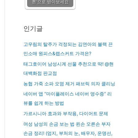
톤'으로 받아보세요
인기글
고우림의 탈주가 걱정되는 김연아의 블랙 끈
민소매 원피스&랩스커트 가격은?
태그호이어 남성시계 선물 추천으로 딱! @현
대백화점 판교점
농협 가죽 소파 오염 제거 패브릭 의자 클리닝
네이버 앱 “마이플레이스 네이버 영수증” 리
뷰를 쉽게 하는 방법
가르시니아 효과와 부작용, 다이어트 문제
여성 남성의 손금 보는 법 왼손 오른손 부자
손금 정리! (엄지, 부처의 눈, 배우자, 운명선,