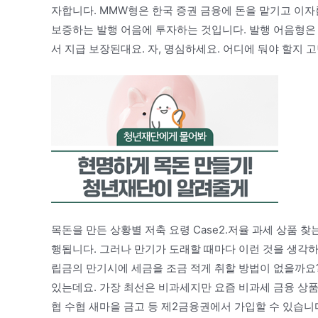
자합니다. MMW형은 한국 증권 금융에 돈을 맡기고 이자
보증하는 발행 어음에 투자하는 것입니다. 발행 어음형은 
서 지급 보장된대요. 자, 명심하세요. 어디에 둬야 할지 
목돈을 만든 상황별 저축 요령 Case2.저율 과세 상품 
행됩니다. 그러나 만기가 도래할 때마다 이런 것을 생각하게
립금의 만기시에 세금을 조금 적게 취할 방법이 없을까요? 
있는데요. 가장 최선은 비과세지만 요즘 비과세 금융 상품에
협 수협 새마을 금고 등 제2금융권에서 가입할 수 있습니다.