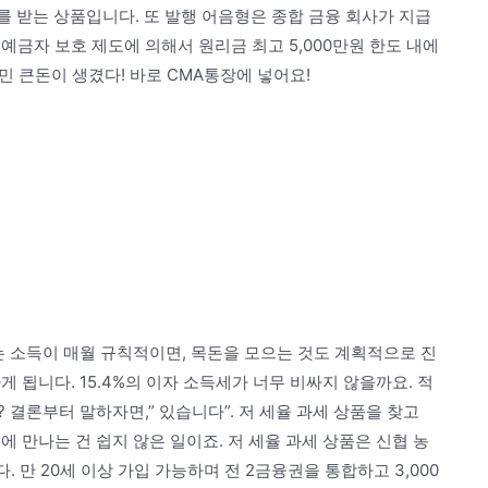
를 받는 상품입니다. 또 발행 어음형은 종합 금융 회사가 지급
예금자 보호 제도에 의해서 원리금 최고 5,000만원 한도 내에
고민 큰돈이 생겼다! 바로 CMA통장에 넣어요!
찾는 소득이 매월 규칙적이면, 목돈을 모으는 것도 계획적으로 진
 됩니다. 15.4%의 이자 소득세가 너무 비싸지 않을까요. 적
결론부터 말하자면,” 있습니다”. 저 세율 과세 상품을 찾고
 만나는 건 쉽지 않은 일이죠. 저 세율 과세 상품은 신협 농
 만 20세 이상 가입 가능하며 전 2금융권을 통합하고 3,000