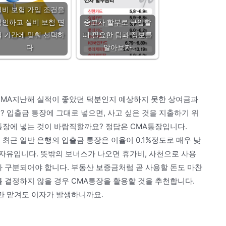
실비 보험 가입 조건을
확인하고 실비 보험 면
중고차 할부로 구입할
책 기간에 맞춰 선택하
때 필요한 팁과 정보를
다
알아보자
은 CMA지난해 실적이 좋았던 덕분인지 예상하지 못한 상여금과
? 입출금 통장에 그대로 넣으면, 사고 싶은 것을 지출하기 위
통장에 넣는 것이 바람직할까요? 정답은 CMA통장입니다.
최근 일반 은행의 입출금 통장은 이율이 0.1%정도로 매우 낮
 자유입니다. 뜻밖의 보너스가 나오면 휴가비, 사천으로 사용
과 구분되어야 합니다. 부동산 보증금처럼 곧 사용할 돈도 마찬
를 결정하지 않을 경우 CMA통장을 활용할 것을 추천합니다.
루만 맡겨도 이자가 발생하니까요.