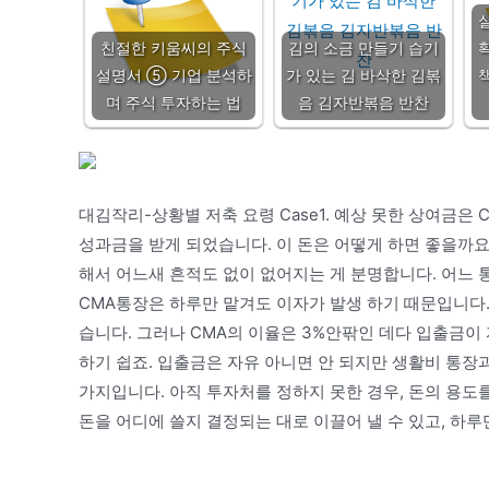
친절한 키움씨의 주식
김의 소금 만들기 습기
설명서 ⑤ 기업 분석하
가 있는 김 바삭한 김볶
며 주식 투자하는 법
음 김자반볶음 반찬
대김작리-상황별 저축 요령 Case1. 예상 못한 상여금
성과금을 받게 되었습니다. 이 돈은 어떻게 하면 좋을까요
해서 어느새 흔적도 없이 없어지는 게 분명합니다. 어느 
CMA통장은 하루만 맡겨도 이자가 발생 하기 때문입니다. 
습니다. 그러나 CMA의 이율은 3%안팎인 데다 입출금이
하기 쉽죠. 입출금은 자유 아니면 안 되지만 생활비 통장
가지입니다. 아직 투자처를 정하지 못한 경우, 돈의 용도
돈을 어디에 쓸지 결정되는 대로 이끌어 낼 수 있고, 하