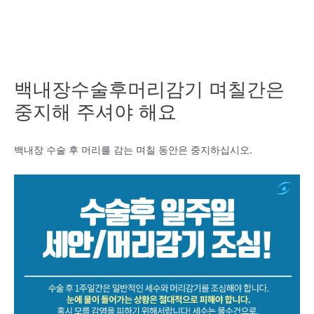
백내장수술후머리감기 며칠간은
중지해 주셔야 해요
백내장 수술 후 머리를 감는 며칠 동안은 중지하십시오.