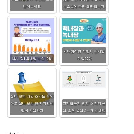
받아보세요
수술법에 따라 달라집니다.
백내장이란 어떻게 완치할
[백내장] 백내장 수술 준비
수 있을까
실비 보험 가입 조건을 확인
하고 실비 보험 면책 기간에
고지혈증의 원인! 최악의 음
맞춰 선택하다
식, 좋은 음식 :) ~ 개선 방법