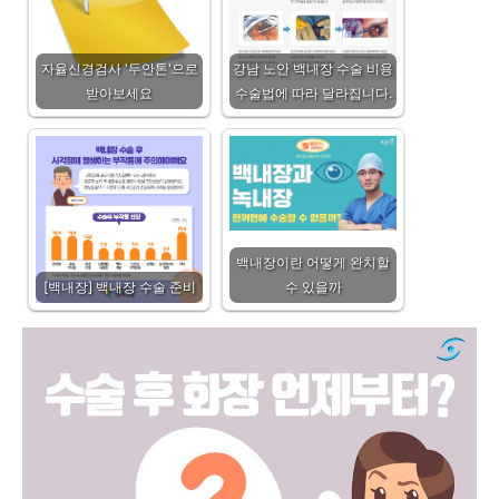
자율신경검사 '두안톤'으로
강남 노안 백내장 수술 비용
받아보세요
수술법에 따라 달라집니다.
백내장이란 어떻게 완치할
[백내장] 백내장 수술 준비
수 있을까