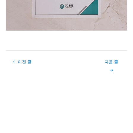
Post
←
이전 글
다음 글
navigation
→