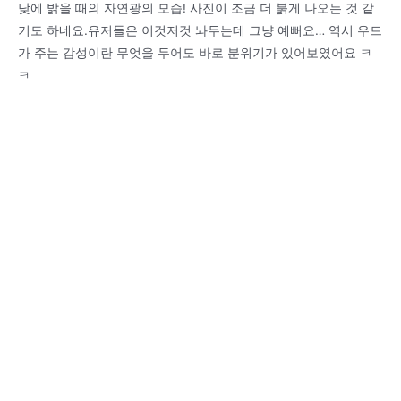
낮에 밝을 때의 자연광의 모습! 사진이 조금 더 붉게 나오는 것 같
기도 하네요.유저들은 이것저것 놔두는데 그냥 예뻐요… 역시 우드
가 주는 감성이란 무엇을 두어도 바로 분위기가 있어보였어요 ㅋ
ㅋ