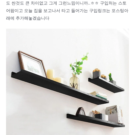
도 싼것도 큰 차이없고 그게 그런느낌이니까..ㅎㅎ 구입처는 스토
어팜이고 오늘 집을 보고나서 타고 들어가는 구입링크는 포스팅아
래에 추가해놓겠습니다