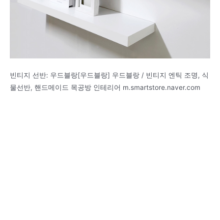
빈티지 선반: 우드블랑[우드블랑] 우드블랑 / 빈티지 엔틱 조명, 식
물선반, 핸드메이드 목공방 인테리어 m.smartstore.naver.com