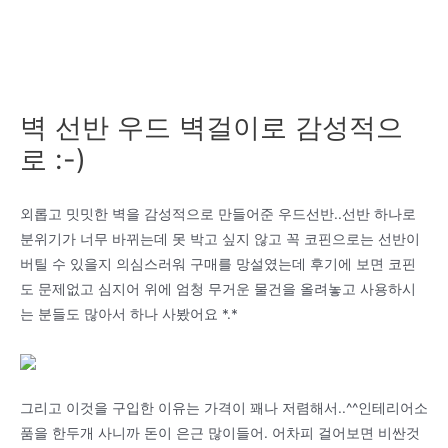
벽 선반 우드 벽걸이로 감성적으
로 :-)
외롭고 밋밋한 벽을 감성적으로 만들어준 우드선반..선반 하나로
분위기가 너무 바뀌는데 못 박고 싶지 않고 꼭 코핀으로는 선반이
버틸 수 있을지 의심스러워 구매를 망설였는데 후기에 보면 코핀
도 문제없고 심지어 위에 엄청 무거운 물건을 올려놓고 사용하시
는 분들도 많아서 하나 사봤어요 *.*
그리고 이것을 구입한 이유는 가격이 꽤나 저렴해서..^^인테리어소
품을 한두개 사니까 돈이 은근 많이들어. 어차피 걸어보면 비싼것