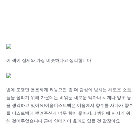
이 색이 실제와 가장 비슷하다고 생각합니다
밤에 조명만 은은하게 켜놓으면 좀 더 감성이 넘치는 새로운 소품
들을 올리기 위해 가운데는 비워둔 새로운 액자나 시계나 양초 등
을 생각하고 있어요!이솝더스트백은 이솝에서 향수를 사다가 향수
를 더스트백에 뿌려주신게 너무 향이 좋아서…! 방안에 퍼지기 위
해 걸어두었습니다 근데 인테리어 효과도 있을 것 같잖아요