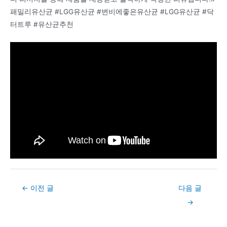
패밀리유산균 #LGG유산균 #변비에좋은유산균 #LGG유산균 #닥
터트루 #유산균추천
Post
←
이전 글
다음 글
navigation
→