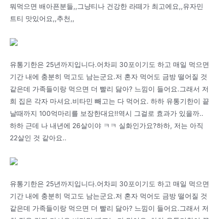
뭐먹으면 배아픈분들,,그냥티나 건강한 라떼가 최고에요,,유자민
트티 맛있어요,,추천,,
유통기한은 25년까지입니다.어차피 30포이기도 하고 매일 먹으면
기간 내에 충분히 먹고도 남는군요.저 혼자 먹어도 금방 떨어질 것
같은데 가족들이랑 먹으면 더 빨리 닳아? 느낌이 들어요.그래서 저
희 집은 각자 마셔요.비타민 빼고는 다 먹어요. 하하 유통기한이 끝
날때까지 100억마리를 보장한대요!!역시 그걸로 효과가 있을까..
하하 근데 나 내년에 26살이야 ㅋㅋ 실화인가요?하하, 저는 아직
22살인 것 같아요..
유통기한은 25년까지입니다.어차피 30포이기도 하고 매일 먹으면
기간 내에 충분히 먹고도 남는군요.저 혼자 먹어도 금방 떨어질 것
같은데 가족들이랑 먹으면 더 빨리 닳아? 느낌이 들어요.그래서 저