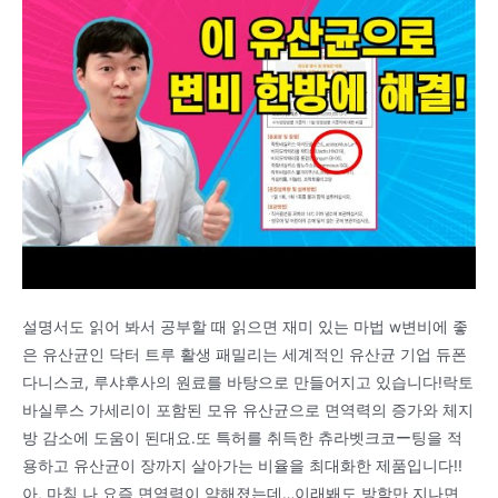
설명서도 읽어 봐서 공부할 때 읽으면 재미 있는 마법 w변비에 좋
은 유산균인 닥터 트루 활생 패밀리는 세계적인 유산균 기업 듀폰
다니스코, 루샤후사의 원료를 바탕으로 만들어지고 있습니다!락토
바실루스 가세리이 포함된 모유 유산균으로 면역력의 증가와 체지
방 감소에 도움이 된대요.또 특허를 취득한 츄라벳크코ー팅을 적
용하고 유산균이 장까지 살아가는 비율을 최대화한 제품입니다!!
아, 마침 나 요즘 면역력이 약해졌는데…이래봬도 방학만 지나면