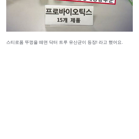
스티로폼 뚜껑을 떼면 닥터 트루 유산균이 등장! 라고 했어요.