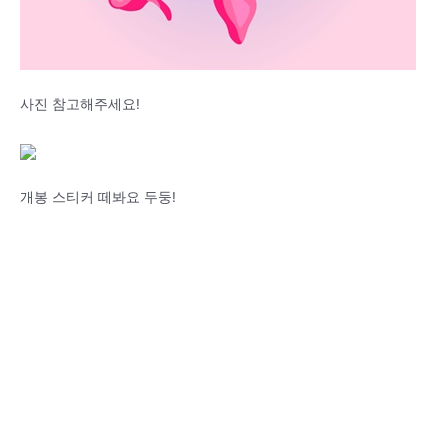
사진 참고해주세요!
개봉 스티커 떼봐요 두둥!