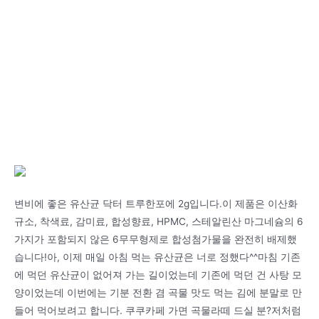
변비에 좋은 유산균 닥터 트루한포에 2g입니다.이 제품은 이산화
규소, 착색료, 감미료, 합성향료, HPMC, 스테알린산 마그네슘의 6
가지가 포함되지 않은 6무무형제로 합성첨가물을 완전히 배제했
습니다!아, 이제 매일 아침 먹는 유산균은 너로 정했다^^마침 기존
에 먹던 유산균이 없어져 가는 길이었는데 기존에 먹던 건 사탕 모
양이었는데 이번에는 기분 전환 겸 곡물 맛도 먹는 김에 분말로 만
들어 먹어보려고 합니다. 쿠쿠카페 가면 곡물라떼 드실 분?저처럼