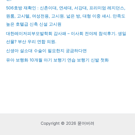
506호방 재확인 : 신촌이대, 연세대, 서강대, 프리미엄 레지던스,
원룸, 고시텔, 여성전용, 고시원. 넓은 방, 대형 이중 섀시. 만족도
높은 호텔급 신축 신설 고시원
대한레이저피부모발학회 감사패 – 이사회 전야제 참석후기. 생일
선물? 부산 우리 연합 의원.
신생아 설소대 수술이 필요한지 궁금하다면
유아 보행화 10개월 아기 보행기 연습 보행기 신발 첫화
Copyright © 2026 묻어버려