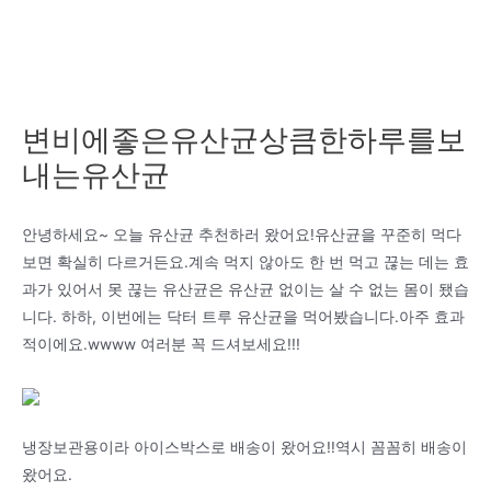
변비에좋은유산균상큼한하루를보
내는유산균
안녕하세요~ 오늘 유산균 추천하러 왔어요!유산균을 꾸준히 먹다
보면 확실히 다르거든요.계속 먹지 않아도 한 번 먹고 끊는 데는 효
과가 있어서 못 끊는 유산균은 유산균 없이는 살 수 없는 몸이 됐습
니다. 하하, 이번에는 닥터 트루 유산균을 먹어봤습니다.아주 효과
적이에요.wwww 여러분 꼭 드셔보세요!!!
냉장보관용이라 아이스박스로 배송이 왔어요!!역시 꼼꼼히 배송이
왔어요.