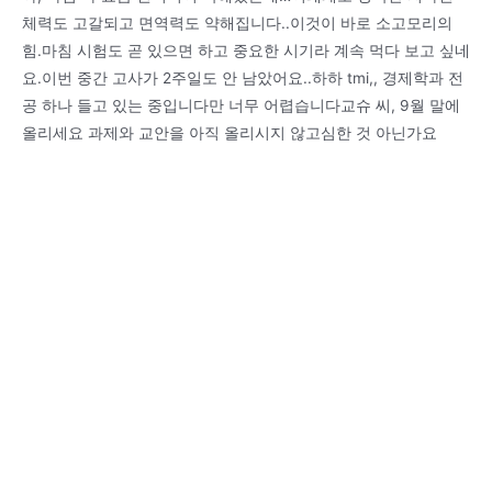
체력도 고갈되고 면역력도 약해집니다..이것이 바로 소고모리의
힘.마침 시험도 곧 있으면 하고 중요한 시기라 계속 먹다 보고 싶네
요.이번 중간 고사가 2주일도 안 남았어요..하하 tmi,, 경제학과 전
공 하나 들고 있는 중입니다만 너무 어렵습니다교슈 씨, 9월 말에
올리세요 과제와 교안을 아직 올리시지 않고심한 것 아닌가요