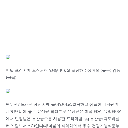
비닐 포장지에 포장되어 있습니다.잘 포장해주셨어요 (울음) 감동
(울음)
연두색? 노란색 패키지에 들어있어요.깔끔하고 심플한 디자인이
네요!변비에 좋은 유산균 닥터트루 유산균은 미국 FDA, 유럽EFSA
에서 인정받은 유산균주를 사용한 프리미엄 lgg 유산균(락토바실
러스 람노서스G)입니다!더불어 식약처에서 우수 건강기능식품부