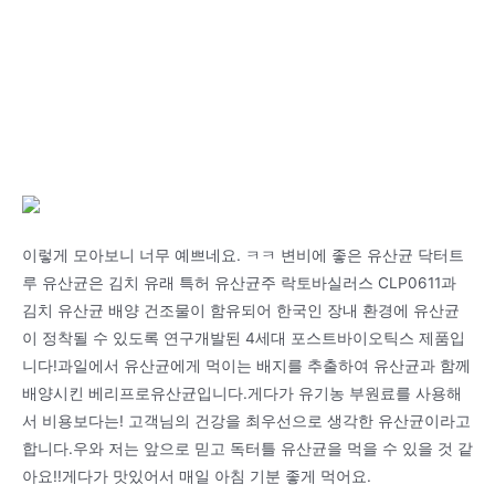
이렇게 모아보니 너무 예쁘네요. ㅋㅋ 변비에 좋은 유산균 닥터트
루 유산균은 김치 유래 특허 유산균주 락토바실러스 CLP0611과
김치 유산균 배양 건조물이 함유되어 한국인 장내 환경에 유산균
이 정착될 수 있도록 연구개발된 4세대 포스트바이오틱스 제품입
니다!과일에서 유산균에게 먹이는 배지를 추출하여 유산균과 함께
배양시킨 베리프로유산균입니다.게다가 유기농 부원료를 사용해
서 비용보다는! 고객님의 건강을 최우선으로 생각한 유산균이라고
합니다.우와 저는 앞으로 믿고 독터틀 유산균을 먹을 수 있을 것 같
아요!!게다가 맛있어서 매일 아침 기분 좋게 먹어요.