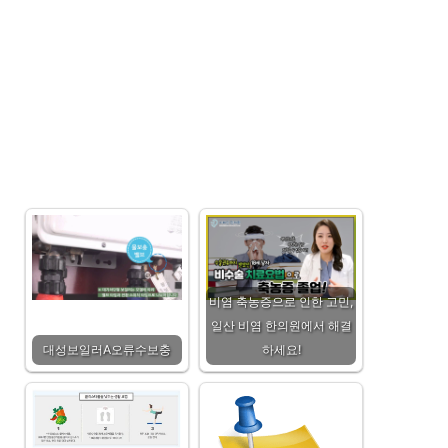
비염 축농증으로 인한 고민,
일산 비염 한의원에서 해결
대성보일러A오류수보충
하세요!