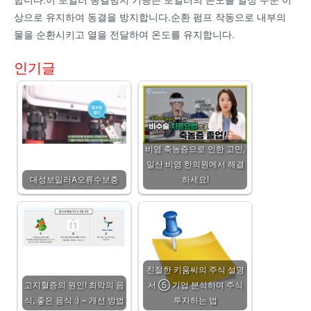
합니다.이 보일러 동결방지 기능은 보일러의 온도를 일정 수준 이
상으로 유지하여 동결을 방지합니다.순환 펌프 작동으로 내부의
물을 순환시키고 열을 전달하여 온도를 유지합니다.
인기글
비염 축농증으로 인한 고민,
일산 비염 한의원에서 해결
대성보일러A오류수보충
하세요!
친절한 키움씨의 주식 설명
고지혈증의 원인! 최악의 음
서 ⑤ 기업 분석하며 주식
식, 좋은 음식 :) ~ 개선 방법
투자하는 법