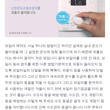
보일러 예약도 사실 하나의 방법이긴 하지만 실제로 실내 온도가
떨어졌을 때 그 설정한 온도에 맞춰 돌아가게 되기 때문에 외출보
다는 에너지 절약이 적은 편입니다.절대 보일러를 끄면 안 돼요. 보
일러 동파 방지를 위한 다른 방법기본적으로 외풍이 들어오지 않
도록 보일러실의 단열을 위해 뽁뽁이, 외풍지 등을 사용하여 단열
에 주의합니다.그리고 한파가 계속되면 온수를 조금씩 틀도록 해
두면 보일러 동결을 막을 수 있습니다.그리고 보일러를 본격적으
로 사용하는 계절인 겨울이 되기 전에 보일러 정기점검을 미리 받
는 것이 좋습니다. 수도의 동결 예방 방법, 수도관, 수도 계량기의
동결 예방에는 이렇게 해 주세요.수도 동결은 결국 수도 계량기 동
결을 의미합니다.이로 인해 수도관의 동결이 됩니다.너무 추워서