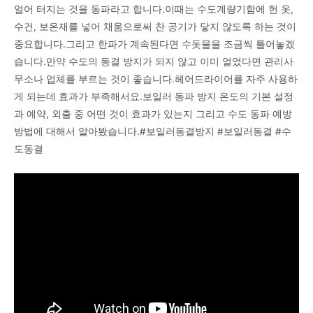
얼어 터지는 것을 동파라고 합니다.이때는 수도계량기함에 헌 옷,
수건, 보온재를 넣어 채움으로써 찬 공기가 닿지 않도록 하는 것이
중요합니다.그리고 한파가 계속된다면 수돗물을 조금씩 틀어놓겠
습니다.만약 수도의 동결 방지가 되지 않고 이미 얼었다면 관리사
무소나 업체를 부르는 것이 좋습니다.헤어드라이어를 자주 사용하
게 되는데 효과가 부족해서요.보일러 동파 방지 온도의 기본 설정
과 예약, 외출 중 어떤 것이 효과가 있는지 그리고 수도 동파 예방
방법에 대해서 알아봤습니다.#보일러동결방지 #보일러동결 #수
도동결