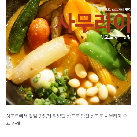
삿포로에서 정말 맛있게 먹었던 삿포로 맛집!삿포로 사무라이 수
프 카레