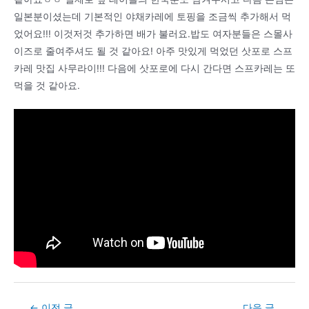
일본분이셨는데 기본적인 야채카레에 토핑을 조금씩 추가해서 먹
었어요!!! 이것저것 추가하면 배가 불러요.밥도 여자분들은 스몰사
이즈로 줄여주셔도 될 것 같아요! 아주 맛있게 먹었던 삿포로 스프
카레 맛집 사무라이!!! 다음에 삿포로에 다시 간다면 스프카레는 또
먹을 것 같아요.
Post
←
이전 글
다음 글