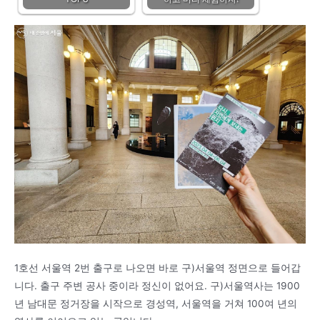
1호선 서울역 2번 출구로 나오면 바로 구)서울역 정면으로 들어갑
니다. 출구 주변 공사 중이라 정신이 없어요. 구)서울역사는 1900
년 남대문 정거장을 시작으로 경성역, 서울역을 거쳐 100여 년의