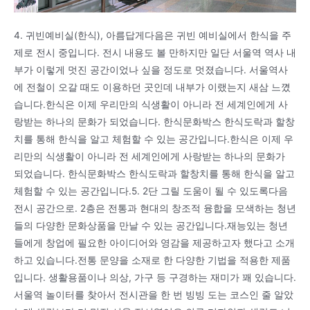
4. 귀빈예비실(한식), 아름답게다음은 귀빈 예비실에서 한식을 주
제로 전시 중입니다. 전시 내용도 볼 만하지만 일단 서울역 역사 내
부가 이렇게 멋진 공간이었나 싶을 정도로 멋졌습니다. 서울역사
에 전철이 오갈 때도 이용하던 곳인데 내부가 이랬는지 새삼 느꼈
습니다.한식은 이제 우리만의 식생활이 아니라 전 세계인에게 사
랑받는 하나의 문화가 되었습니다. 한식문화박스 한식도락과 할창
치를 통해 한식을 알고 체험할 수 있는 공간입니다.한식은 이제 우
리만의 식생활이 아니라 전 세계인에게 사랑받는 하나의 문화가
되었습니다. 한식문화박스 한식도락과 할창치를 통해 한식을 알고
체험할 수 있는 공간입니다.5. 2단 그릴 도움이 될 수 있도록다음
전시 공간으로. 2층은 전통과 현대의 창조적 융합을 모색하는 청년
들의 다양한 문화상품을 만날 수 있는 공간입니다.재능있는 청년
들에게 창업에 필요한 아이디어와 영감을 제공하고자 했다고 소개
하고 있습니다.전통 문양을 소재로 한 다양한 기법을 적용한 제품
입니다. 생활용품이나 의상, 가구 등 구경하는 재미가 꽤 있습니다.
서울역 놀이터를 찾아서 전시관을 한 번 빙빙 도는 코스인 줄 알았