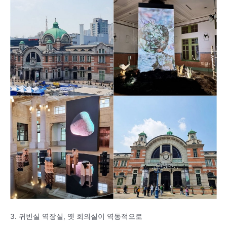
3. 귀빈실 역장실, 옛 회의실이 역동적으로