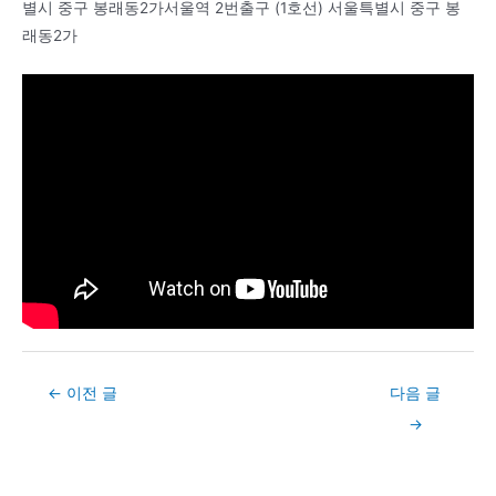
별시 중구 봉래동2가서울역 2번출구 (1호선) 서울특별시 중구 봉
래동2가
Post
←
이전 글
다음 글
navigation
→