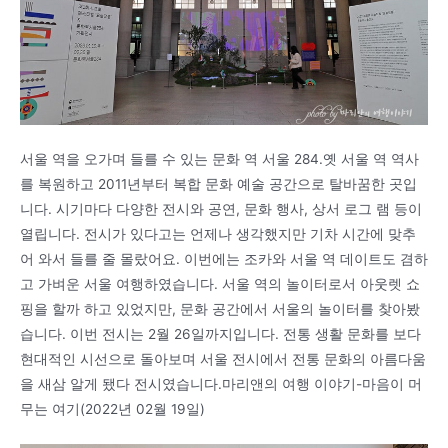
서울 역을 오가며 들를 수 있는 문화 역 서울 284.옛 서울 역 역사
를 복원하고 2011년부터 복합 문화 예술 공간으로 탈바꿈한 곳입
니다. 시기마다 다양한 전시와 공연, 문화 행사, 상서 로그 램 등이
열립니다. 전시가 있다고는 언제나 생각했지만 기차 시간에 맞추
어 와서 들를 줄 몰랐어요. 이번에는 조카와 서울 역 데이트도 겸하
고 가벼운 서울 여행하였습니다. 서울 역의 놀이터로서 아웃렛 쇼
핑을 할까 하고 있었지만, 문화 공간에서 서울의 놀이터를 찾아봤
습니다. 이번 전시는 2월 26일까지입니다. 전통 생활 문화를 보다
현대적인 시선으로 돌아보며 서울 전시에서 전통 문화의 아름다움
을 새삼 알게 됐다 전시였습니다.마리앤의 여행 이야기-마음이 머
무는 여기(2022년 02월 19일)