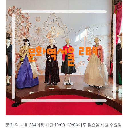
문화 역 서울 284이용 시간:10:00~19:00매주 월요일 쉬고 수요일