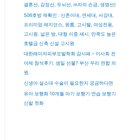
결혼선, 감정선, 두뇌선, m자의 손금, 생명선)
506호방 재확인 : 신촌이대, 연세대, 서강대,
프리미엄 레지던스, 원룸, 고시텔, 여성전용,
고시원. 넓은 방, 대형 이중 섀시. 만족도 높은
호텔급 신축 신설 고시원
대한레이저피부모발학회 감사패 – 이사회 전
야제 참석후기. 생일 선물? 부산 우리 연합 의
원.
신생아 설소대 수술이 필요한지 궁금하다면
유아 보행화 10개월 아기 보행기 연습 보행기
신발 첫화