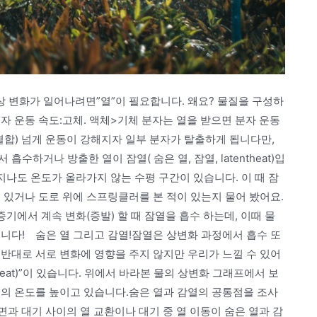
상 변화가 일어나려면”열”이 필요합니다. 왜요? 물질을 구성하
자 운동 속도:고체. 액체>기체 분자는 열을 받으면 분자 운동
결합) 넘게 운동이 강해지자 일부 분자가 탈출하게 됩니다만,
하거나 방출한 열이 잠열( 숨은 열, 잠열, latentheat)입
지나도 온도가 올라가지 않는 수평 구간이 있습니다. 이 때 잠
 있거나 도로 위에 스프링클러를 본 적이 있는지 물어 봤어요.
증기에서 계속 변화(증발) 할 때 잠열을 흡수 하는데, 이때 물
니다!⠀ 숨은 열 그리고 감열!잠열은 상변화 과정에서 흡수 또
반대로 서로 변화에 영향을 주지 않지만 우리가 느낄 수 있어
leheat)”이 있습니다. 위에서 바라본 물의 상변화 그래프에서 보
물의 온도를 높이고 있습니다.숨은 열과 감열의 공통점을 조사
면과 대기 사이의 열 교환이나 대기 중 열 이동이 숨은 열과 감