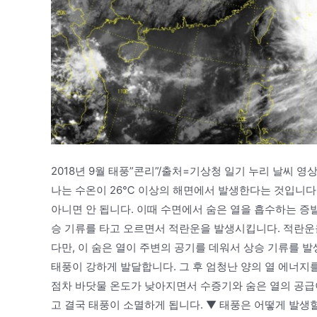
2018년 9월 태풍”콘리”/출처=기상청 일기 누리 날씨 
나는 수온이 26℃ 이상의 해면에서 발생한다는 것입니다.
아니면 안 됩니다. 이때 수면에서 숨은 열을 흡수하는 증
승 기류를 타고 오르면서 적란운을 발생시킵니다. 적란운
다만, 이 숨은 열이 주변의 공기를 데워서 상승 기류를 
태풍이 강하게 발달합니다. 그 후 엄청난 양의 열 에너
점차 바닷물 온도가 낮아지면서 수증기와 숨은 열의 공급
고 결국 태풍이 소멸하게 됩니다. ▼ 태풍은 어떻게 발생