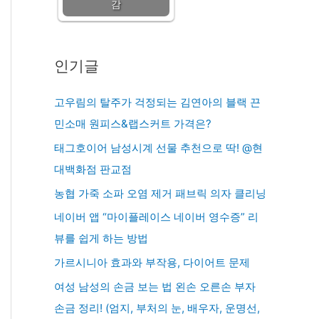
감
인기글
고우림의 탈주가 걱정되는 김연아의 블랙 끈
민소매 원피스&랩스커트 가격은?
태그호이어 남성시계 선물 추천으로 딱! @현
대백화점 판교점
농협 가죽 소파 오염 제거 패브릭 의자 클리닝
네이버 앱 “마이플레이스 네이버 영수증” 리
뷰를 쉽게 하는 방법
가르시니아 효과와 부작용, 다이어트 문제
여성 남성의 손금 보는 법 왼손 오른손 부자
손금 정리! (엄지, 부처의 눈, 배우자, 운명선,