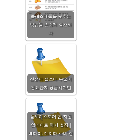
콜레스테롤을 낮추는
방법을 손쉽게 실천하
다
신생아 설소대 수술이
필요한지 궁금하다면
플레이스토어 앱 자동
업데이트 해제 설정 |
배터리, 데이터 소비 절