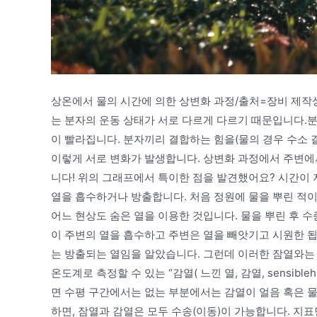
상온에서 물의 시간에 의한 상변화 과정/출처=장비 제작
는 분자의 운동 상태가 서로 다르게 다르기 때문입니다.분
이 빨라집니다. 분자끼리 결합하는 힘을(물의 경우 수소 
이렇게 서로 변화가 발생합니다. 상변화 과정에서 주변에서 흡수
니다! 위의 그래프에서 특이한 점을 발견했어요? 시간이 
열을 흡수하거나 방출합니다. 처음 정원에 물을 뿌린 적이
어느 현상도 숨은 열을 이용한 것입니다. 물을 뿌린 후 수
이 주변의 열을 흡수하고 주변은 열을 빼앗기고 시원한 됩
는 방출되는 열임을 알았습니다. 그런데 이러한 잠열와는 
온도계로 측정할 수 있는 “감열( 느낀 열, 감열, sensib
면 수평 구간에서는 없는 부분에서는 감열이 얼음 혹은 
하면, 잠열과 감열은 모두 수송(이동)이 가능합니다. 지표