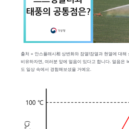
출처 = 안스플래시相 상변화와 잠열!잠열과 현열에 대해
비유하자면, 여러분 앞에 얼음이 있다고 합니다. 얼음은 
도 일상 속에서 경험해보셨을 거예요.