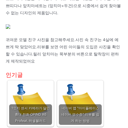
쁘띠다나 앞치마세트는 (앞치마+두건)으로 시중에서 쉽게 찾아볼
수 없는 디자인의 제품입니다.
귀여운 모델 친구 사진을 참고해주세요.사진 속 친구는 4살에 예
쁘게 딱 맞았어요.리뷰를 보면 어린 아이들의 도입은 사진을 확인
할 수 있습니다.릴리 앞치마는 목부분의 버튼으로 탈착장이 편하
게 제작되었어요
인기글
1인치 센서 카메라가 달린
네이버 앱 "마이플레이스
휴대 전화 OPIND X6
네이버 영수증" 리뷰를 쉽
Profeat. 허셀블러드
게 하는 방법