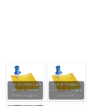
1인치 센서 카메라가 달린
네이버 앱 "마이플레이스
휴대 전화 OPIND X6
네이버 영수증" 리뷰를 쉽
Profeat. 허셀블러드
게 하는 방법