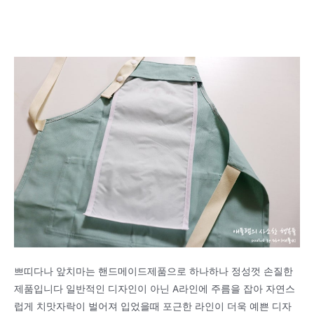
쁘띠다나 앞치마는 핸드메이드제품으로 하나하나 정성껏 손질한
제품입니다 일반적인 디자인이 아닌 A라인에 주름을 잡아 자연스
럽게 치맛자락이 벌어져 입었을때 포근한 라인이 더욱 예쁜 디자