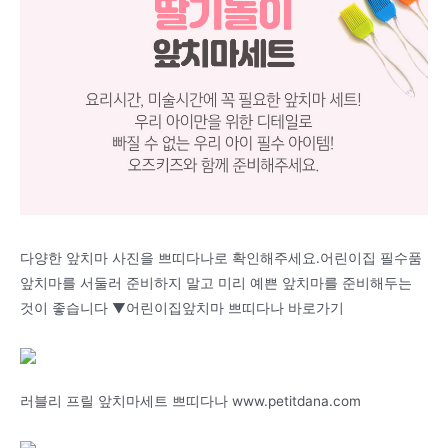
다양한 앞치마 사진을 쁘띠다나로 확인해주세요.어린이집 필수품
앞치마를 서둘러 준비하지 말고 미리 예쁜 앞치마를 준비해두는
것이 좋습니다 ▼어린이집앞치마 쁘띠다나 바로가기
러블리 프릴 앞치마세트 쁘띠다나 www.petitdana.com