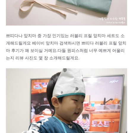
쁘띠다나 앞치마 중 가장 인기있는 러블리 프릴 앞치마 세트도 소
개해드릴게요 베이비 앞치마 검색하시면 쁘띠다 러블리 프릴 앞치
마 후기가 꽤 보이실 거예요.다들 원피스처럼 너무 예쁘게 어울리
는지 리뷰 사진도 몇 장 소개해드릴게요.