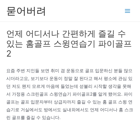
콘
묻어버려
텐
Main
츠
Men
로
언제 어디서나 간편하게 즐길 수
건
있는 홈골프 스윙연습기 파이골프
너
뛰
2
기
요즘 주변 지인들 보면 취미 겸 운동으로 골프 입문하신 분들 많으
시더라고요, 보기보다 운동이 정말 잘 된다고 해서 평소에 관심 있
던 저도 왠지 모르게 마음에 들었는데 섣불리 시작할 생각을 못해
서 가정용 스크린골프 스윙연습기 파이골프2를 알게 됐어요. 파이
골프는 골프 입문자부터 상급자까지 즐길 수 있는 홈 골프 스윙 연
습기로 거실에서도 방에서도 실내외에서도 언제 어디서나 홈 스크
린 골프를 즐길 수 있습니다.