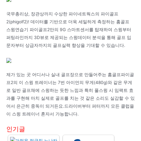
국무총리상, 장관상까지 수상한 파이네트웍스의 파이골프
2(phigolf2)! 데이터를 기반으로 더욱 세밀하게 측정하는 홈골프
스윙연습기 파이골프2만의 9G 스마트센서를 탑재하여 스윙부터
퍼팅라인까지 3D뷰로 제공되는 스윙데이터 분석을 통해 골프 입
문자부터 상급자까지의 골프실력 향상을 기대할 수 있습니다.
제가 있는 곳 어디서나 실내 골프장으로 만들어주는 홈골프파이골
프2의 이 스윙 트레이너는 7번 아이언의 무게(480g)와 같은 무게
로 일반 골프채에 스윙하는 듯한 느낌과 특히 풀스윙 시 임팩트 효
과를 구현해 마치 실제로 골프를 치는 것 같은 소리도 실감할 수 있
어서 은근히 중독이 되거든요.드라이버부터 퍼터까지 모든 클럽을
이 스윙 트레이너 혼자서 가능합니다.
인기글