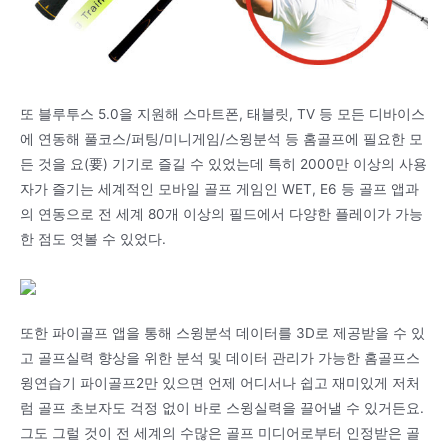
또 블루투스 5.0을 지원해 스마트폰, 태블릿, TV 등 모든 디바이스
에 연동해 풀코스/퍼팅/미니게임/스윙분석 등 홈골프에 필요한 모
든 것을 요(要) 기기로 즐길 수 있었는데 특히 2000만 이상의 사용
자가 즐기는 세계적인 모바일 골프 게임인 WET, E6 등 골프 앱과
의 연동으로 전 세계 80개 이상의 필드에서 다양한 플레이가 가능
한 점도 엿볼 수 있었다.
또한 파이골프 앱을 통해 스윙분석 데이터를 3D로 제공받을 수 있
고 골프실력 향상을 위한 분석 및 데이터 관리가 가능한 홈골프스
윙연습기 파이골프2만 있으면 언제 어디서나 쉽고 재미있게 저처
럼 골프 초보자도 걱정 없이 바로 스윙실력을 끌어낼 수 있거든요.
그도 그럴 것이 전 세계의 수많은 골프 미디어로부터 인정받은 골