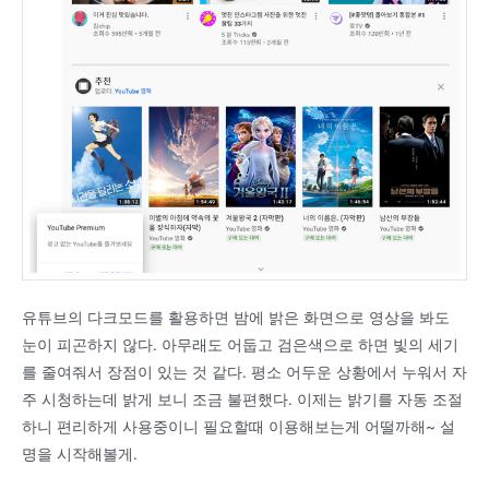
유튜브의 다크모드를 활용하면 밤에 밝은 화면으로 영상을 봐도
눈이 피곤하지 않다. 아무래도 어둡고 검은색으로 하면 빛의 세기
를 줄여줘서 장점이 있는 것 같다. 평소 어두운 상황에서 누워서 자
주 시청하는데 밝게 보니 조금 불편했다. 이제는 밝기를 자동 조절
하니 편리하게 사용중이니 필요할때 이용해보는게 어떨까해~ 설
명을 시작해볼게.