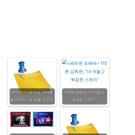
구미제과제빵학원, 마카롱
170분 감독판, “더 어둡고
을 체계적으로 배울 수 있는
복잡한 스토리”