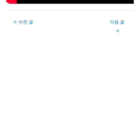
Post
←
이전 글
다음 글
navigation
→