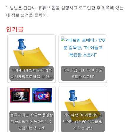
1. 방법은 간단해. 유튜브 앱을 실행하고 로그인한 후 위쪽에 있는
내 정보 설정을 클릭해.
인기글
구미제과제빵학원, 마카롱
170분 감독판, “더 어둡고
을 체계적으로 배울 수 있는
복잡한 스토리”
컴퓨터 화면, 유튜브 동영상
네이버 앱 "마이플레이스
다운로드 저장 녹화하여 컷
네이버 영수증" 리뷰를 쉽
편집하는 앱 소개
게 하는 방법