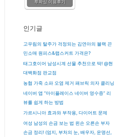
투왁싱 이용후기
인기글
고우림의 탈주가 걱정되는 김연아의 블랙 끈
민소매 원피스&랩스커트 가격은?
태그호이어 남성시계 선물 추천으로 딱! @현
대백화점 판교점
농협 가죽 소파 오염 제거 패브릭 의자 클리닝
네이버 앱 “마이플레이스 네이버 영수증” 리
뷰를 쉽게 하는 방법
가르시니아 효과와 부작용, 다이어트 문제
여성 남성의 손금 보는 법 왼손 오른손 부자
손금 정리! (엄지, 부처의 눈, 배우자, 운명선,