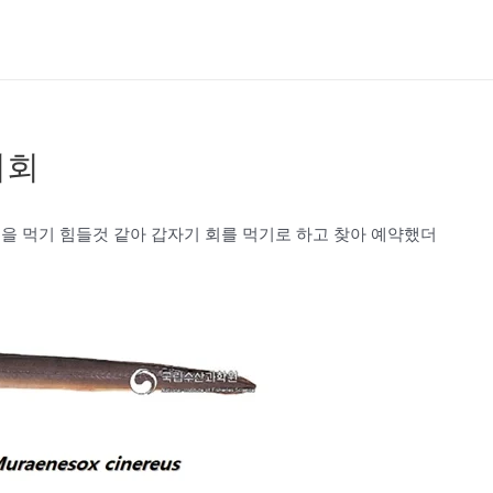
어회
을 먹기 힘들것 같아 갑자기 회를 먹기로 하고 찾아 예약했더