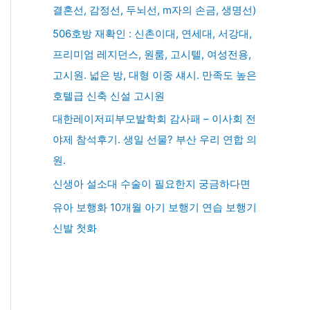
결혼선, 감정선, 두뇌선, m자의 손금, 생명선)
506호방 재확인 : 신촌이대, 연세대, 서강대,
프리미엄 레지던스, 원룸, 고시텔, 여성전용,
고시원. 넓은 방, 대형 이중 섀시. 만족도 높은
호텔급 신축 신설 고시원
대한레이저피부모발학회 감사패 – 이사회 전
야제 참석후기. 생일 선물? 부산 우리 연합 의
원.
신생아 설소대 수술이 필요한지 궁금하다면
유아 보행화 10개월 아기 보행기 연습 보행기
신발 첫화