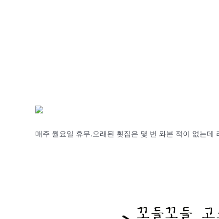
매주 월요일 휴무.오래된 횟집은 몇 번 와본 적이 없는데 