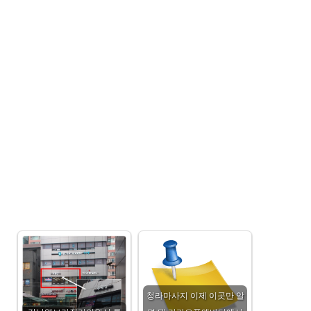
청라마사지 이제 이곳만 알