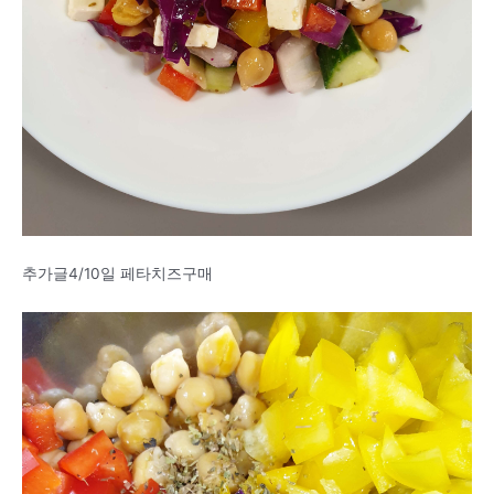
추가글4/10일 페타치즈구매