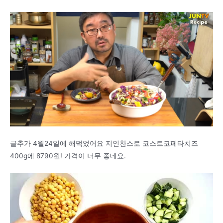
글추가 4월24일에 해먹었어요 지인찬스로 코스트코페타치즈
400g에 8790원! 가격이 너무 좋네요.