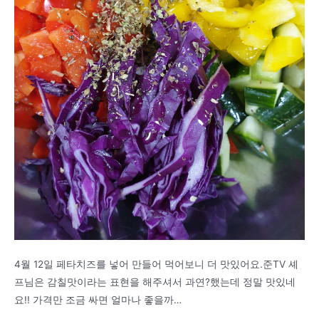
4월 12일 페타치즈를 넣어 만들어 먹어보니 더 맛있어요.준TV 셰
프님은 감칠맛이라는 표현을 해주셔서 과연?했는데 정말 맛있네
요!! 가격만 조금 싸면 얼마나 좋을까…