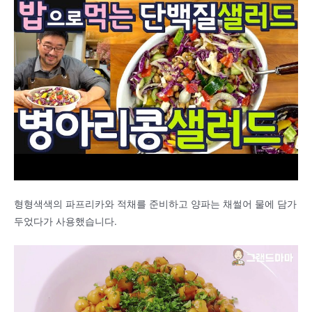
형형색색의 파프리카와 적채를 준비하고 양파는 채썰어 물에 담가
두었다가 사용했습니다.