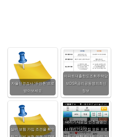
아파트대출한도조회주택담
자율신경검사 '두안톤'으로
보DSR금리공동명의최신
받아보세요
정보
대리기사모집 인천광명안
실비 보험 가입 조건을 확인
산 대리기사모집 모든 프로
하고 실비 보험 면책 기간에
그램은 보험 하나로 가입 가