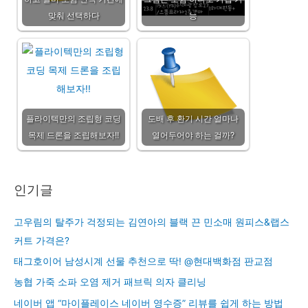
맞춰 선택하다
능
플라이텍만의 조립형 코딩
도배 후 환기 시간 얼마나
목제 드론을 조립해보자!!
열어두어야 하는 걸까?
인기글
고우림의 탈주가 걱정되는 김연아의 블랙 끈 민소매 원피스&랩스
커트 가격은?
태그호이어 남성시계 선물 추천으로 딱! @현대백화점 판교점
농협 가죽 소파 오염 제거 패브릭 의자 클리닝
네이버 앱 “마이플레이스 네이버 영수증” 리뷰를 쉽게 하는 방법