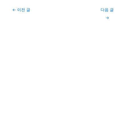
Post
←
이전 글
다음 글
navigation
→