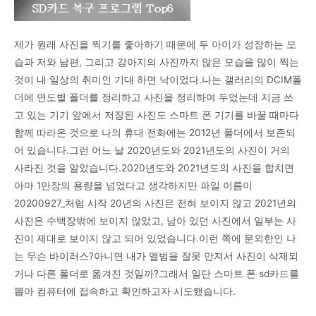
제가 원래 사진을 찍기를 좋아하기 때문에 두 아이가 성장하는 모
습과 저와 남편, 그리고 강아지의 사진까지 많은 모습을 많이 찍는
것이 내 일상의 취미인 기대 하면 낙이었다.나는 갤러리의 DCIM폴
더에 연도별 폴더를 정리하고 사진을 정리하여 두었는데 지금 쓰
고 있는 기기 앞에서 저장된 사진도 스마트 폰 기기를 바꿀 때마다
함께 따라온 것으로 나의 휴대 전화에는 2012년 폴더에서 보존되
어 있습니다.그런 어느 날 2020년도와 2021년도의 사진이 거의
사라진 것을 알았습니다.2020년도와 2021년도의 사진을 합치면
아마 1만장의 용량을 넘었다고 생각하지만 파일 이름이
20200927_처럼 시작 20년의 사진은 전혀 보이지 않고 2021년의
사진은 수백장밖에 보이지 않았고, 남아 있던 사진에서 일부는 사
진이 제대로 보이지 않고 되어 있었습니다.이런 쪽에 문외한인 나
는 무슨 바이러스?아니면 내가 앨범을 잘못 만져서 사진이 삭제되
거나 다른 폴더로 옮겨진 것일까?그래서 일단 스마트 폰 sd카드를
뽑아 컴퓨터에 접속하고 확인하고자 시도했습니다.