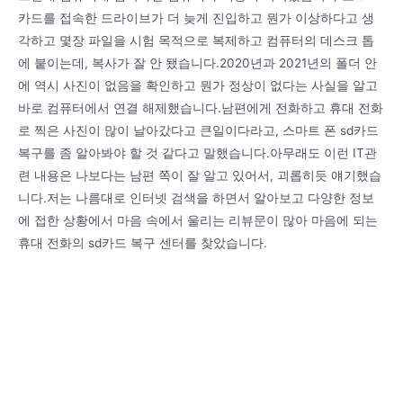
카드를 접속한 드라이브가 더 늦게 진입하고 뭔가 이상하다고 생
각하고 몇장 파일을 시험 목적으로 복제하고 컴퓨터의 데스크 톱
에 붙이는데, 복사가 잘 안 됐습니다.2020년과 2021년의 폴더 안
에 역시 사진이 없음을 확인하고 뭔가 정상이 없다는 사실을 알고
바로 컴퓨터에서 연결 해제했습니다.남편에게 전화하고 휴대 전화
로 찍은 사진이 많이 날아갔다고 큰일이다라고, 스마트 폰 sd카드
복구를 좀 알아봐야 할 것 같다고 말했습니다.아무래도 이런 IT관
련 내용은 나보다는 남편 쪽이 잘 알고 있어서, 괴롭히듯 얘기했습
니다.저는 나름대로 인터넷 검색을 하면서 알아보고 다양한 정보
에 접한 상황에서 마음 속에서 울리는 리뷰문이 많아 마음에 되는
휴대 전화의 sd카드 복구 센터를 찾았습니다.