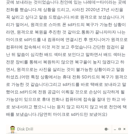
곳에 보내라는 것이었습니다.천안에 있는 나레데ー타이라는 곳에
전화를 했습니다.제 상황을 드리고, 사라진 2020년 21년 사진을
꼭 살리고 싶다고 말씀 드렸습니다.바로 원격으로 보셨습니다.거
리가 멀어서, 원격으로 스마트 폰 sd카드의 복구가 가능한 상황이
라면, 원격으로 복원을 추진한 것 같아요.통화가 끝나자마자 나는
마이크로 sd카드를 내 컴퓨터에 연결시킨 후 엔지니어가 원격으로
컴퓨터에 접속해서 이것 저것 보고 주었습니다.간단한 점검이 끝
난 뒤 말씀이 심각한 배드 섹터로 보인다고 말하면서 배드 섹터는
전문 장비를 통해서 복원하지 않으면 복구율이 높지 않겠다고 하
면서, 원격으로는 사진을 살리는 것이 불가능한 상황이라고 말씀
하셨죠.(어떤 특정 상황에서는 휴대 전화 SD카드의 복구가 원격으
로 가능한 것 같습니다)그리고 sd카드를 바로 택배로 보내라고 말
했어요.sd카드에 전원 공급이 이뤄질 것으로 손상이 심각하게 될
가능성이 있으므로 휴대 전화나 컴퓨터에 접속을 절대 안 하고 바
로 보내서라고 했으니 나는 듣지 않고 따지지 않고 바로 천안에 택
배를 보냈습니다.(당연히 마이크로 sd카드만 보냈어요)