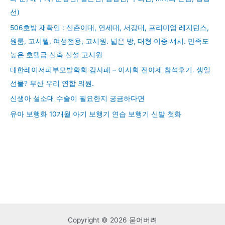
선)
506호방 재확인 : 신촌이대, 연세대, 서강대, 프리미엄 레지던스,
원룸, 고시텔, 여성전용, 고시원. 넓은 방, 대형 이중 섀시. 만족도
높은 호텔급 신축 신설 고시원
대한레이저피부모발학회 감사패 – 이사회 전야제 참석후기. 생일
선물? 부산 우리 연합 의원.
신생아 설소대 수술이 필요한지 궁금하다면
유아 보행화 10개월 아기 보행기 연습 보행기 신발 첫화
Copyright © 2026 묻어버려