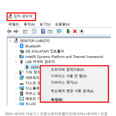
50m 네이버 더보기 / 오픈스트리트맵지도데이터x 네이버 / 오픈