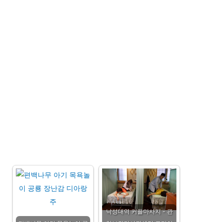
낙성대역 커플마사지 - 관