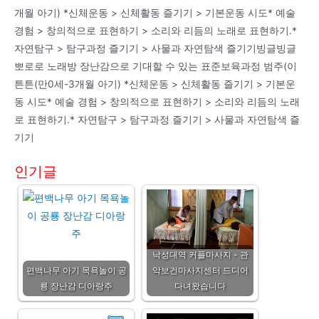
개월 아기) *신체운동 > 신체활동 즐기기 > 기본운동 시도* 예술
경험 > 창의적으로 표현하기 > 소리와 리듬의 노래로 표현하기.*
자연탐구 > 탐구과정 즐기기 > 사물과 자연탐색 즐기기빙글빙글
뽀로로 노래방 장난감으로 기대할 수 있는 표준보육과정 범주(이
튼튼(만0세-3개월 아기) *신체운동 > 신체활동 즐기기 > 기본운
동 시도* 예술 경험 > 창의적으로 표현하기 > 소리와 리듬의 노래
로 표현하기.* 자연탐구 > 탐구과정 즐기기 > 사물과 자연탐색 즐
기기
인기글
낙성대역 커플마사지 - 관
편백나무 아기 목욕놀이 공
악보건마사지센터 드디어
룡 장난감 디아랑주
다녀왔습니다