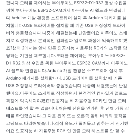
합니다.모터를 제어하는 부아두이노 ESP32-D1-R32 영상 수집을
위한 부아두이노 ESP32-CAM까지 아두이노 AI 쉴드와 연결됩니
다.Arduino 개발 환경은 소프트웨어 설치 후 Arduino 패키지를 설
치합니다.USB 드라이버를 설치할 때 기존 USB 저장장치 드라이
버와 충돌했습니다.나중에 해결했는데 난감했어요.아두이노 스케
치로 작성하면서 본격적인 컴파일과 업로드 과정에 익숙해져야겠
죠?챕터 2에서는 앞서 만든 인공지능 자율주행 RC카의 조작을 담
당하는 기판을 체크합니다.모터를 제어하는 부아두이노 ESP32-
D1-R32 영상 수집을 위한 부아두이노 ESP32-CAM까지 아두이노
AI 쉴드와 연결됩니다.Arduino 개발 환경은 소프트웨어 설치 후
Arduino 패키지를 설치합니다.USB 드라이버를 설치할 때 기존
USB 저장장치 드라이버와 충돌했습니다.나중에 해결했는데 난감
했어요.아두이노 스케치로 작성하면서 본격적인 컴파일과 업로드
과정에 익숙해져야겠죠?인공지능 AI 자율주행 RC카인 만큼 모터
테스트를 안 할 수 없습니다.처음에 전원을 인가한 후 전체 가동 상
태를 확인했습니다.그 다음 왼쪽 또는 오른쪽 앞뒤 바퀴의 동작을
코딩으로 따라해봤습니다.점점 속도가 줄어들고 멈추는 게 신기했
어요.인공지능 AI 자율주행 RC카인 만큼 모터 테스트를 안 할 수