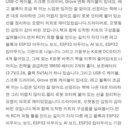
USB-C 케이블, 스크류 드라이버, Grove 변화 케이블이 있네요. 레
고 블록이 조금 꽉 끼는 느낌은 있지만 잘 맞아요.선정리는 책에 나
온 대로 따라하면 그리 어렵지 않아요.켈리 로봇 모터에 붙어 있는
선을 정리하는 요령이 의외로 재미있었습니다.드라이버로, 오랫동
안 감듯이 감아 버린 것입니다.책과 함께 도착한 키트의 구성품을
살펴봅시다.먼저 RC카 외형 틀을 만드는 길이가 각각 다른 레고
블록과 ESP32 아두이노 보드, ESP32 아두이노 AI 보드, ESP32
캄아두이노 기판으로 나눕니다.그리고 가동부는 K로봇 DC모터가
4개 들어있고, 그에 맞는 K로봇 바퀴가 짝을 이루어 들어있네요.나
머지는 전력을 공급하면 18650 배터리 2개와 홀더, 보조배터리
(3.7V/2.2A, 출력 5V/1A)가 하나 있습니다.그리고 USB-C 케이블,
스크류 드라이버, Grove 변화 케이블이 있네요. 레고 블록이 조금
꽉 끼는 느낌은 있지만 잘 맞아요.선정리는 책에 나온 대로 따라하
면 그리 어렵지 않아요.켈리 로봇 모터에 붙어 있는 선을 정리하는
요령이 의외로 재미있었습니다.드라이버로, 오랫동안 감듯이 감아
버린 것입니다.책과 함께 도착한 키트의 구성품을 살펴봅시다.먼
저 RC카 외형 틀을 만드는 길이가 각각 다른 레고 블록과 ESP32
아두이노 보드, ESP32 아두이노 AI 보드, ESP32 캄아두이노 기판