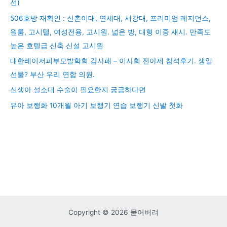
선)
506호방 재확인 : 신촌이대, 연세대, 서강대, 프리미엄 레지던스,
원룸, 고시텔, 여성전용, 고시원. 넓은 방, 대형 이중 섀시. 만족도
높은 호텔급 신축 신설 고시원
대한레이저피부모발학회 감사패 – 이사회 전야제 참석후기. 생일
선물? 부산 우리 연합 의원.
신생아 설소대 수술이 필요한지 궁금하다면
유아 보행화 10개월 아기 보행기 연습 보행기 신발 첫화
Copyright © 2026 묻어버려