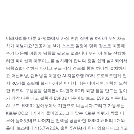
미래사회를 다룬 SF영화에서 가장 흔한 장면 중 하나가 무인자동
차가 아닐까요?인공지능 AI가 스스로 일정에 맞춰 장소로 이동해
주기 때문에 아침에 당황할 필요도 없습니다.우선 이 책을 진행하
려면 파이썬과 아두이노를 설치해야 합니다.정말 쉽게 설치되어서
당황스럽다? 하지 마시고 구글 검색 경로를 통해 하나씩 설치하세
요.머신러닝, 딥러닝을 이용한 AI 자율주행 RC카 프로젝트답게 먼
저 RC카를 조립해 봅시다.이전 이미지 다음 이미지책과 함께 도착
한 키트의 구성품을 살펴봅시다.먼저 RC카 외형 틀을 만드는 길이
가 각각 다른 레고 블록과 ESP32 아두이노 보드, ESP32 아두이노
AI 보드, ESP32 캄아두이노 기판으로 나눕니다.그리고 가동부는
K로봇 DC모터가 4개 들어있고, 그에 맞는 K로봇 바퀴가 짝을 이
루어 들어있네요.나머지는 전력을 공급하면 18650 배터리 2개와
홀더, 보조배터리(3.7V/2.2A, 출력 5V/1A)가 하나 있습니다.그리고