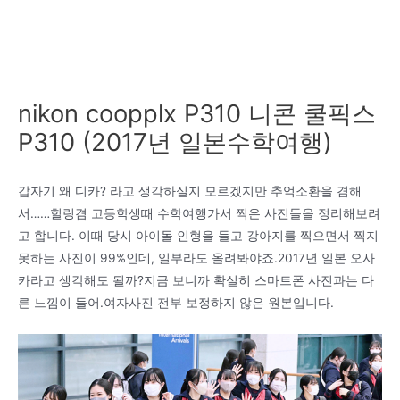
nikon coopplx P310 니콘 쿨픽스
P310 (2017년 일본수학여행)
갑자기 왜 디카? 라고 생각하실지 모르겠지만 추억소환을 겸해
서……힐링겸 고등학생때 수학여행가서 찍은 사진들을 정리해보려
고 합니다. 이때 당시 아이돌 인형을 들고 강아지를 찍으면서 찍지
못하는 사진이 99%인데, 일부라도 올려봐야죠.2017년 일본 오사
카라고 생각해도 될까?지금 보니까 확실히 스마트폰 사진과는 다
른 느낌이 들어.여자사진 전부 보정하지 않은 원본입니다.