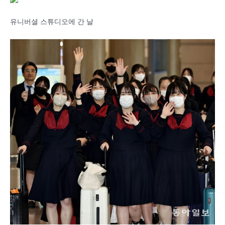
유니버셜 스튜디오에 간 날