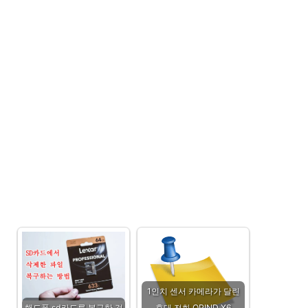
1인치 센서 카메라가 달린
핸드폰 sd카드를 복구한 것
휴대 전화 OPIND X6