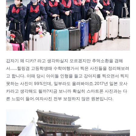
갑자기 왜 디카? 라고 생각하실지 모르겠지만 추억소환을 겸해
서……힐링겸 고등학생때 수학여행가서 찍은 사진들을 정리해보려
고 합니다. 이때 당시 아이돌 인형을 들고 강아지를 찍으면서 찍지
못하는 사진이 99%인데, 일부라도 올려봐야죠.2017년 일본 오사
카라고 생각해도 될까?지금 보니까 확실히 스마트폰 사진과는 다
른 느낌이 들어.여자사진 전부 보정하지 않은 원본입니다.