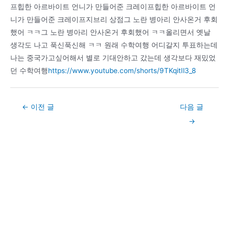
프힙한 아르바이트 언니가 만들어준 크레이프힙한 아르바이트 언
니가 만들어준 크레이프지브리 상점그 노란 병아리 안사온거 후회
했어 ㅋㅋ그 노란 병아리 안사온거 후회했어 ㅋㅋ올리면서 옛날
생각도 나고 푹신푹신해 ㅋㅋ 원래 수학여행 어디갈지 투표하는데
나는 중국가고싶어해서 별로 기대안하고 갔는데 생각보다 재밌었
던 수학여행
https://www.youtube.com/shorts/9TKqitIl3_8
Post
←
이전 글
다음 글
navigation
→