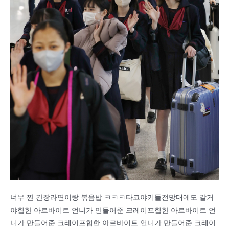
너무 짠 간장라면이랑 볶음밥 ㅋㅋㅋ타코야키들전망대에도 갈거
야힙한 아르바이트 언니가 만들어준 크레이프힙한 아르바이트 언
니가 만들어준 크레이프힙한 아르바이트 언니가 만들어준 크레이