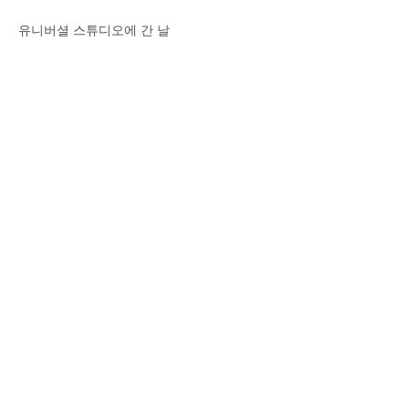
유니버셜 스튜디오에 간 날