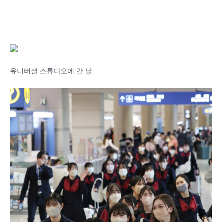
유니버셜 스튜디오에 간 날