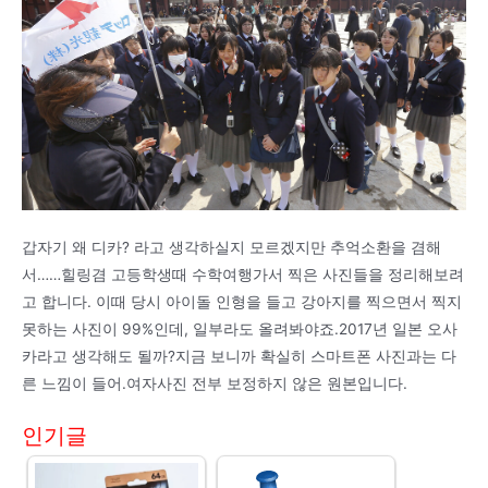
갑자기 왜 디카? 라고 생각하실지 모르겠지만 추억소환을 겸해
서……힐링겸 고등학생때 수학여행가서 찍은 사진들을 정리해보려
고 합니다. 이때 당시 아이돌 인형을 들고 강아지를 찍으면서 찍지
못하는 사진이 99%인데, 일부라도 올려봐야죠.2017년 일본 오사
카라고 생각해도 될까?지금 보니까 확실히 스마트폰 사진과는 다
른 느낌이 들어.여자사진 전부 보정하지 않은 원본입니다.
인기글