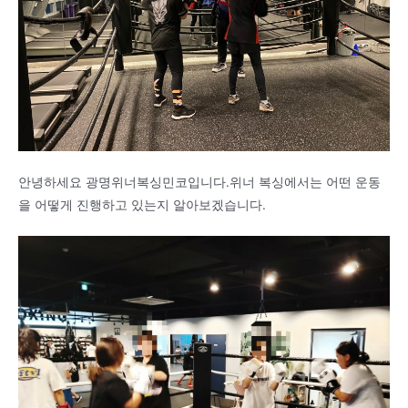
안녕하세요 광명위너복싱민코입니다.위너 복싱에서는 어떤 운동
을 어떻게 진행하고 있는지 알아보겠습니다.