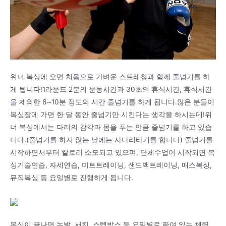
위너 복싱에 오면 처음으로 가벼운 스트레칭과 함께 줄넘기를 하
게 됩니다!1라운드 2분의 운동시간과 30초의 휴식시간, 휴식시간
을 제외한 6~10분 정도의 시간 줄넘기를 하게 됩니다.많은 분들이
복싱장에 가면 한 달 동안 줄넘기만 시킨다는 생각을 하시는데!위
너 복싱에서는 다리의 감각과 몸을 푸는 만큼 줄넘기를 하고 있습
니다.(줄넘기를 하지 않는 날에는 사다리타기를 합니다) 줄넘기를
시작하면서부터 칼로리 소모되고 있으며, 단체수업이 시작되면 복
싱기술연습, 자세연습, 미트트레이닝, 샌드백트레이닝, 매스복싱,
뮤직복싱 등 요일별로 진행하게 됩니다.
복싱이 끝나면 논밭, 서킷, 스텝박스 등 요일별로 짜여 있는 체력