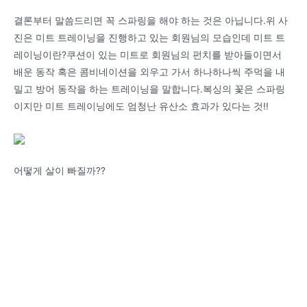
결론부터 말씀드리면 꼭 스파링을 해야 하는 것은 아닙니다.위 사
진은 미트 트레이닝을 진행하고 있는 회원님의 모습인데 미트 트
레이닝이란?쿠션이 있는 미트로 회원님의 펀치를 받아들이면서
배운 동작 혹은 콤비네이션을 외우고 가서 하나하나씩 주먹을 내
밀고 방어 동작을 하는 트레이닝을 말합니다.복싱의 꽃은 스파링
이지만 미트 트레이닝에도 엄청난 유산소 효과가 있다는 것!!
어떻게 살이 빠질까??