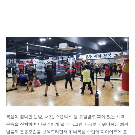
복싱이 끝나면 논밭, 서킷, 스텝박스 등 요일별로 짜여 있는 체력
운동을 진행하여 마무리하게 됩니다.그럼 지금부터 위너복싱 회원
님들의 운동모습을 보여드리면서 위너복싱 수업이 다이어트에 효