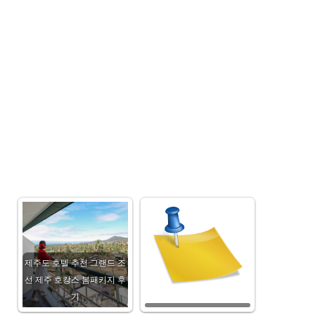
제주도 호텔 추천 그랜드 조
선 제주 호캉스 봄패키지 후
기