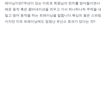
레이닝이란?쿠션이 있는 미트로 회원님의 펀치를 받아들이면서
배운 동작 혹은 콤비네이션을 외우고 가서 하나하나씩 주먹을 내
밀고 방어 동작을 하는 트레이닝을 말합니다.복싱의 꽃은 스파링
이지만 미트 트레이닝에도 엄청난 유산소 효과가 있다는 것!!