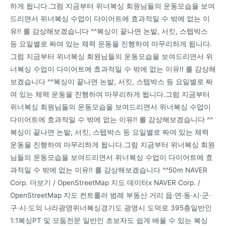
하게 됩니다.그럼 지금부터 위너복싱 회원님들의 운동모습을 보여
드리면서 위너복싱 수업이 다이어트에 효과적일 수 밖에 없는 이
유!! 를 감상해보겠습니다 ^^복싱이 끝나면 논밭, 서킷, 스텝박스
등 요일별로 짜여 있는 체력 운동을 진행하여 마무리하게 됩니다.
그럼 지금부터 위너복싱 회원님들의 운동모습을 보여드리면서 위
너복싱 수업이 다이어트에 효과적일 수 밖에 없는 이유!! 를 감상해
보겠습니다 ^^복싱이 끝나면 논밭, 서킷, 스텝박스 등 요일별로 짜
여 있는 체력 운동을 진행하여 마무리하게 됩니다.그럼 지금부터
위너복싱 회원님들의 운동모습을 보여드리면서 위너복싱 수업이
다이어트에 효과적일 수 밖에 없는 이유!! 를 감상해보겠습니다 ^^
복싱이 끝나면 논밭, 서킷, 스텝박스 등 요일별로 짜여 있는 체력
운동을 진행하여 마무리하게 됩니다.그럼 지금부터 위너복싱 회원
님들의 운동모습을 보여드리면서 위너복싱 수업이 다이어트에 효
과적일 수 밖에 없는 이유!! 를 감상해보겠습니다 ^^50m NAVER
Corp. 더보기 / OpenStreetMap 지도 데이터x NAVER Corp. /
OpenStreetMap 지도 컨트롤러 범례 부동산 거리 읍·면·동·시·군·
구·시·도의 나라광명위너복싱경기도 광명시 도덕로 395층일반인
1:1복싱PT 및 모둠전문 일반인 초보자도 쉽게 배울 수 있는 복싱