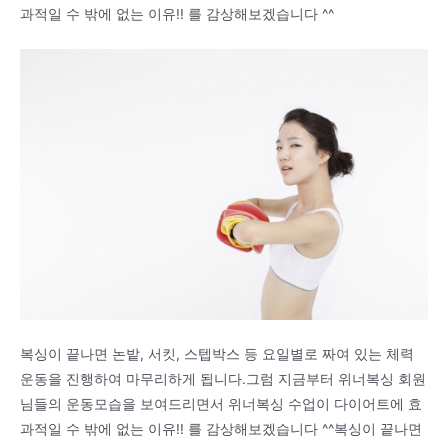
과적일 수 밖에 없는 이유!! 를 감상해보겠습니다 ^^
복싱이 끝나면 논밭, 서킷, 스텝박스 등 요일별로 짜여 있는 체력
운동을 진행하여 마무리하게 됩니다.그럼 지금부터 위너복싱 회원
님들의 운동모습을 보여드리면서 위너복싱 수업이 다이어트에 효
과적일 수 밖에 없는 이유!! 를 감상해보겠습니다 ^^복싱이 끝나면