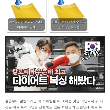
가르시니아 효과와 부작용,
신생아 설소대 수술이 필요
다이어트 문제
한지 궁금하다면
결론부터 말씀드리면 꼭 스파링을 해야 하는 것은 아닙니다.위 사
진은 미트 트레이닝을 진행하고 있는 회원님의 모습인데 미트 트