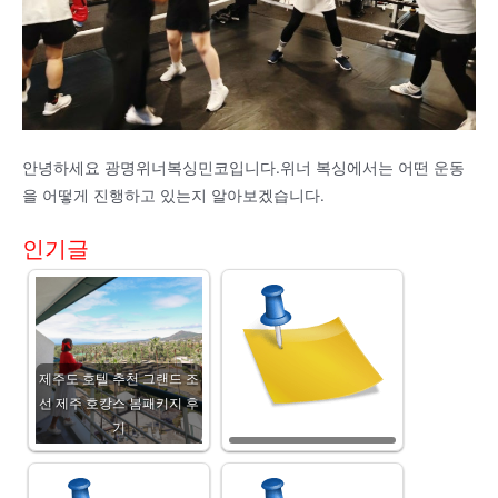
안녕하세요 광명위너복싱민코입니다.위너 복싱에서는 어떤 운동
을 어떻게 진행하고 있는지 알아보겠습니다.
인기글
제주도 호텔 추천 그랜드 조
선 제주 호캉스 봄패키지 후
기