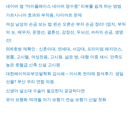
네이버 앱 “마이플레이스 네이버 영수증” 리뷰를 쉽게 하는 방법
가르시니아 효과와 부작용, 다이어트 문제
여성 남성의 손금 보는 법 왼손 오른손 부자 손금 정리! (엄지, 부처
의 눈, 배우자, 운명선, 결혼선, 감정선, 두뇌선, m자의 손금, 생명
선)
506호방 재확인 : 신촌이대, 연세대, 서강대, 프리미엄 레지던스,
원룸, 고시텔, 여성전용, 고시원. 넓은 방, 대형 이중 섀시. 만족도
높은 호텔급 신축 신설 고시원
대한레이저피부모발학회 감사패 – 이사회 전야제 참석후기. 생일
선물? 부산 우리 연합 의원.
신생아 설소대 수술이 필요한지 궁금하다면
유아 보행화 10개월 아기 보행기 연습 보행기 신발 첫화